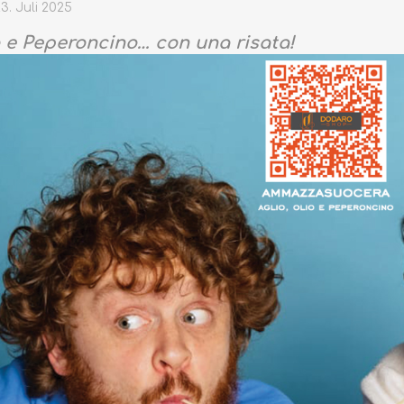
3. Juli 2025
o e Peperoncino… con una risata!
TRÜFFEL
HONIG