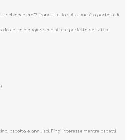
due chiacchiere”? Tranquillo, la soluzione è a portata di
ta da chi sa mangiare con stile e perfetta per zittire
)
ino, ascolta e annuisci. Fingi interesse mentre aspetti