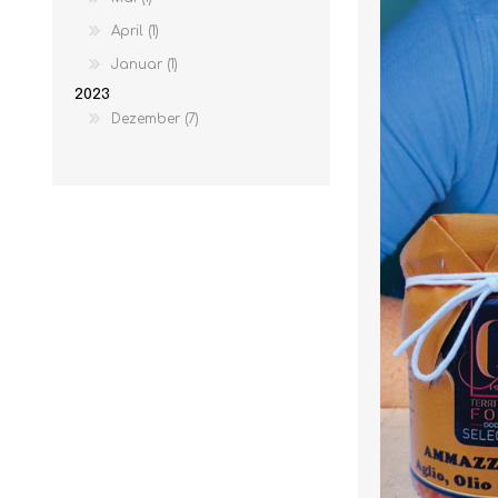
April (1)
Januar (1)
2023
Dezember (7)