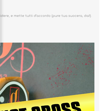
ridere, e mette tutti d’accordo (pure tua suocera, dai!).