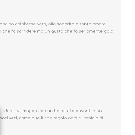
eroncino calabrese vero, olio saporito e tanto amore.
ta che fa sorridere ma un gusto che fa seriamente gola.
riderci su, magari con un bel piatto davanti e un
pori veri
, come quelli che regala ogni cucchiaio di