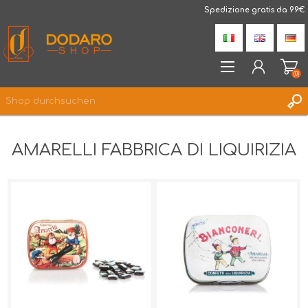
DodaroShop
Spedizione gratis da 99€
(0)
REGISTRIERUNG
AMARELLI FABBRICA DI LIQUIRIZIA
ANMELDEN
WUNSCHLISTE
(0)