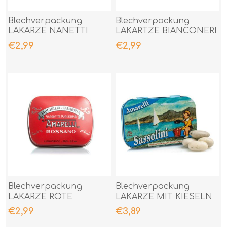
Blechverpackung
Blechverpackung
LAKARZE NANETTI
LAKARTZE BIANCONERI
FAVETTE 20 GR
20 GR
€2,99
€2,99
Blechverpackung
Blechverpackung
LAKARZE ROTE
LAKARZE MIT KIESELN
EINKOCH 20 GR
40 GR
€2,99
€3,89