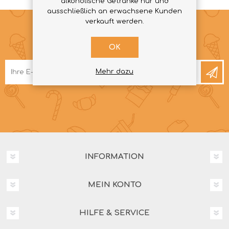
alkoholische Getränke nur und
ausschließlich an erwachsene Kunden
verkauft werden.
NEWSLETTER
OK
Mehr dazu
INFORMATION
MEIN KONTO
HILFE & SERVICE