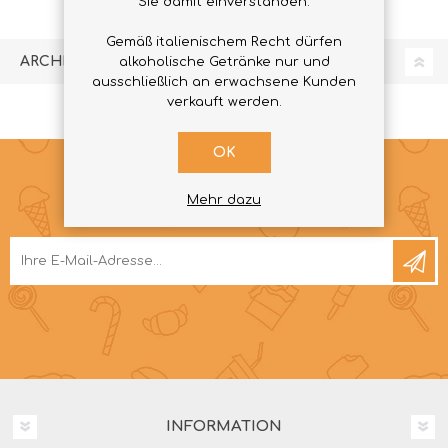
Sie damit einverstanden.
Gemäß italienischem Recht dürfen
ARCHIVE
alkoholische Getränke nur und
ausschließlich an erwachsene Kunden
verkauft werden.
OK
Mehr dazu
NEWSLETTER
INFORMATION