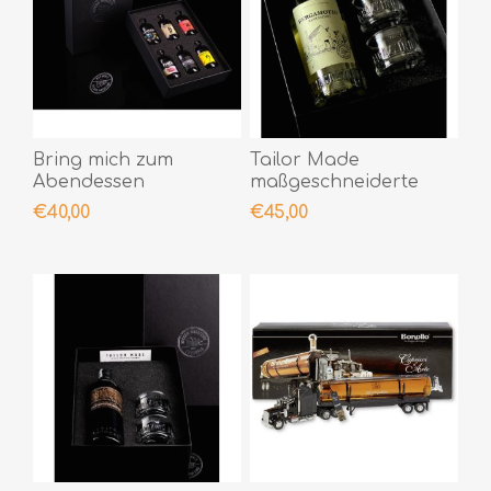
Bring mich zum
Tailor Made
Abendessen
maßgeschneiderte
Bergamotto +
€40,00
€45,00
Gleichgewicht