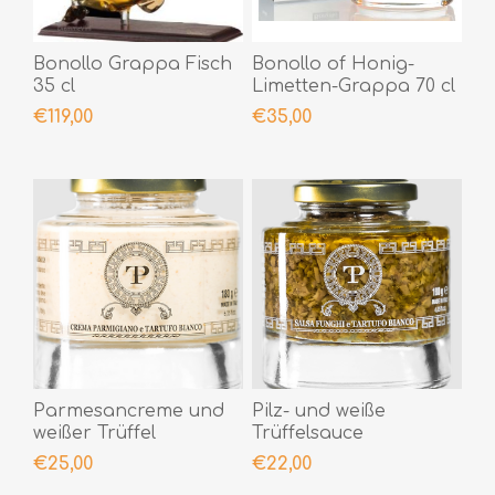
Bonollo Grappa Fisch
Bonollo of Honig-
35 cl
Limetten-Grappa 70 cl
€119,00
€35,00
Parmesancreme und
Pilz- und weiße
weißer Trüffel
Trüffelsauce
€25,00
€22,00