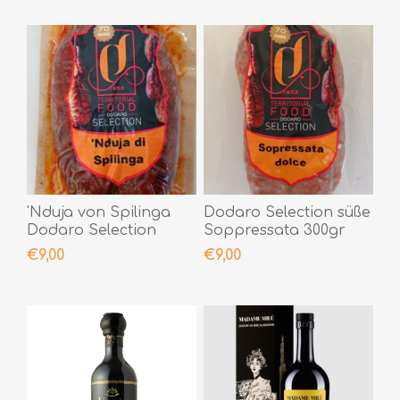
'Nduja von Spilinga
Dodaro Selection süße
Dodaro Selection
Soppressata 300gr
400gr
€9,00
€9,00