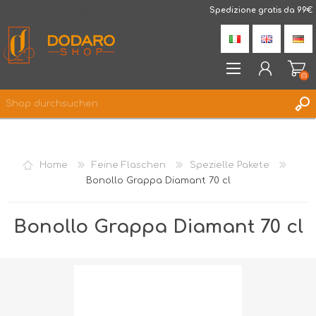
DodaroShop
Spedizione gratis da 99€
(0)
REGISTRIERUNG
ANMELDEN
Home
Feine Flaschen
Spezielle Pakete
WUNSCHLISTE
(0)
Bonollo Grappa Diamant 70 cl
Bonollo Grappa Diamant 70 cl