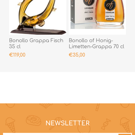
Bonollo Grappa Fisch
Bonollo of Honig-
35 cl
Limetten-Grappa 70 cl
€119,00
€35,00
NEWSLETTER