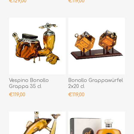
€129,00
€119,00
Vespino Bonollo
Bonollo Grappawürfel
Grappa 35 cl
2x20 cl
€119,00
€119,00