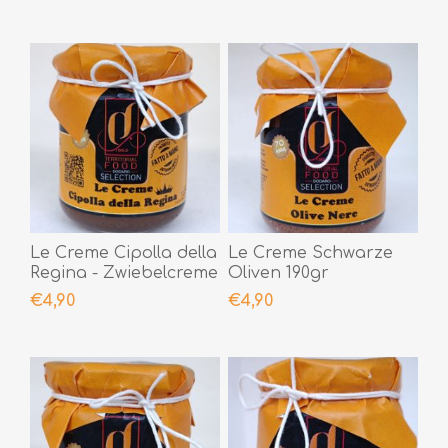
Le Creme Cipolla della
Le Creme Schwarze
Regina - Zwiebelcreme
Oliven 190gr
- 190gr
€4,90
€4,90