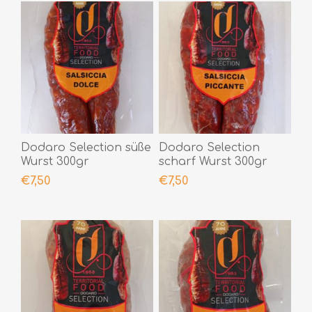
Dodaro Selection süße
Dodaro Selection
Wurst 300gr
scharf Wurst 300gr
€7,50
€7,50