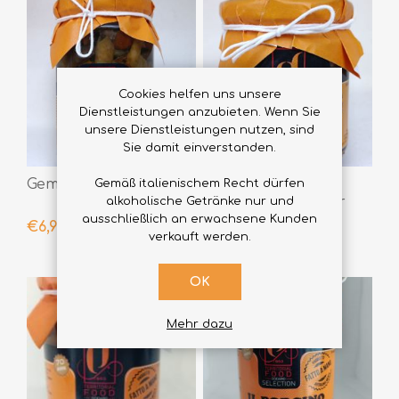
Cookies helfen uns unsere
Dienstleistungen anzubieten. Wenn Sie
unsere Dienstleistungen nutzen, sind
Sie damit einverstanden.
Gemischte Pilze 300gr
Würzige Pilz-
Gemäß italienischem Recht dürfen
Grattachecca 190gr
alkoholische Getränke nur und
ausschließlich an erwachsene Kunden
€6,90
€5,90
verkauft werden.
OK
Mehr dazu