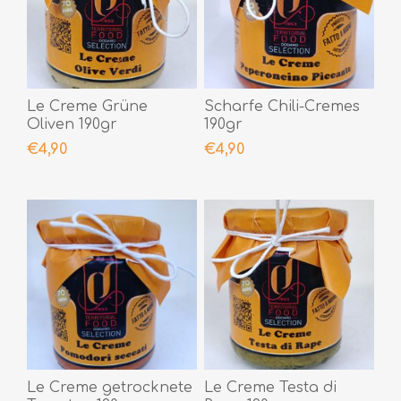
Le Creme Grüne
Scharfe Chili-Cremes
Oliven 190gr
190gr
€4,90
€4,90
Le Creme getrocknete
Le Creme Testa di