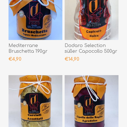
Mediterrane
Dodaro Selection
Bruschetta 190gr
süßer Capocollo 500gr
€4,90
€14,90