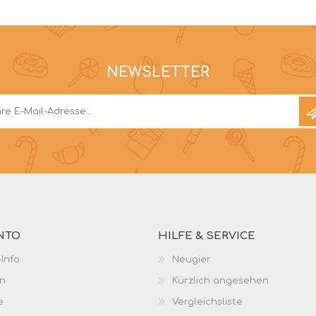
NEWSLETTER
NTO
HILFE & SERVICE
Info
Neugier
n
Kürzlich angesehen
e
Vergleichsliste