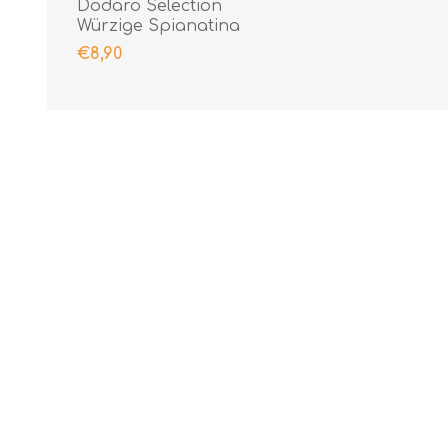
Dodaro Selection
Würzige Spianatina
300gr
€8,90