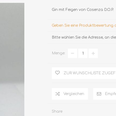
Gin mit Feigen von Cosenza D.O.P.
Geben Sie eine Produktbewertung 
Bitte wählen Sie die Adresse, an d
Menge:
TRÜFFEL
HONIG
ZUR WUNSCHLISTE ZUGE
Vergleichen
Empfe
Share