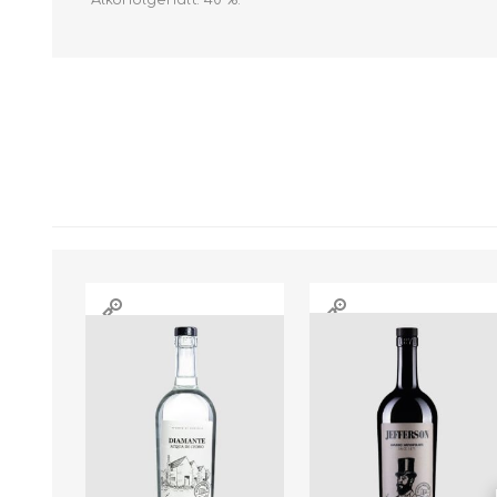
Alkoholgehalt: 40 %.