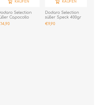
KAUFEN
KAUFEN
odaro Selection
Dodaro Selection
üßer Capocollo
süßer Speck 400gr
00gr
14,90
€9,90