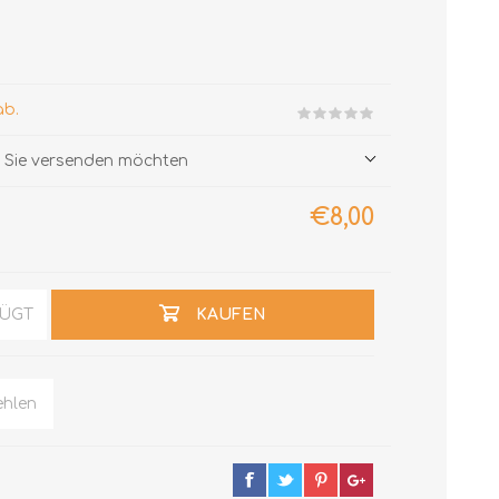
ab.
ie Sie versenden möchten
€8,00
FÜGT
KAUFEN
hlen