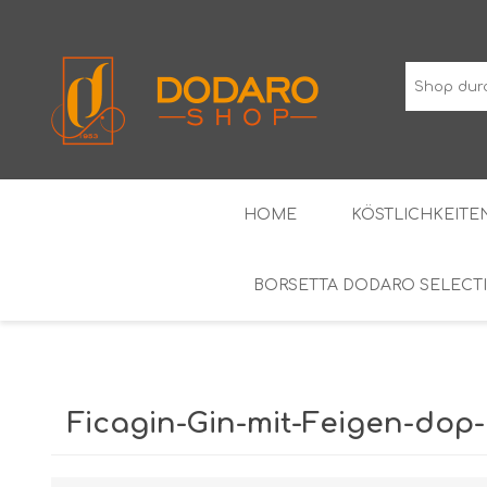
HOME
KÖSTLICHKEITEN
BORSETTA DODARO SELECT
TYPISCHE WURSTWAREN
DIE KLASSIKER
WEINE MIT GESCHÜTZTER
ALKOH
GEOGRAFISCHER ANGABE
Ficagin-Gin-mit-Feigen-dop-