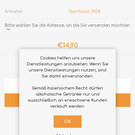
Anbieter:
Garritano 1908
Bitte wählen Sie die Adresse, an die Sie versenden möchten
€14,90
Cookies helfen uns unsere
Menge:
Dienstleistungen anzubieten. Wenn Sie
unsere Dienstleistungen nutzen, sind
Sie damit einverstanden.
ZUR WUNSCHLISTE ZUGEFÜGT
Gemäß italienischem Recht dürfen
alkoholische Getränke nur und
KAUFEN
ausschließlich an erwachsene Kunden
verkauft werden.
OK