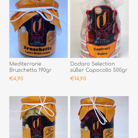
Mediterrane
Dodaro Selection
Bruschetta 190gr
süßer Capocollo 500gr
€4,90
€14,90