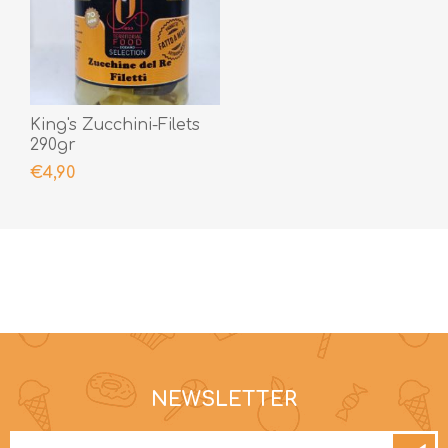
King's Zucchini-Filets
290gr
€4,90
NEWSLETTER