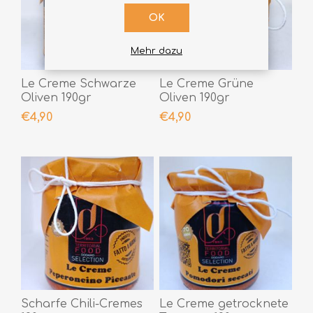
OK
Mehr dazu
Le Creme Schwarze
Le Creme Grüne
Oliven 190gr
Oliven 190gr
€4,90
€4,90
Scharfe Chili-Cremes
Le Creme getrocknete