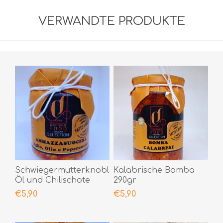
VERWANDTE PRODUKTE
Schwiegermutterknoblauch,
Kalabrische Bomba
Öl und Chilischote
290gr
190gr
€5,90
€5,90