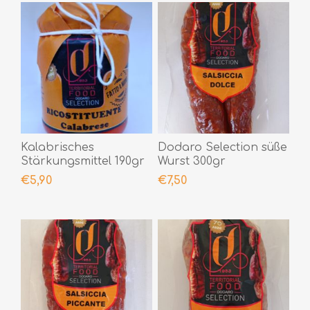
Kalabrisches
Dodaro Selection süße
Stärkungsmittel 190gr
Wurst 300gr
€5,90
€7,50