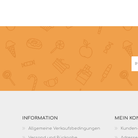
INFORMATION
MEIN KO
Allgemeine Verkaufsbedingungen
Kunden-
Versand und Rückgabe
Adresse