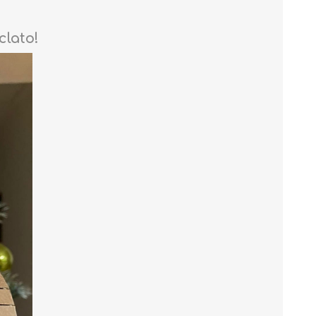
clato!