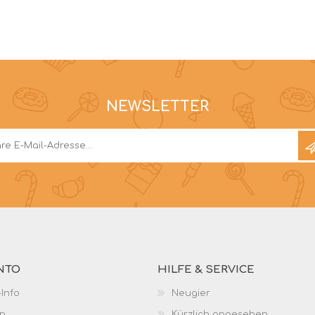
NEWSLETTER
NTO
HILFE & SERVICE
Info
Neugier
n
Kürzlich angesehen