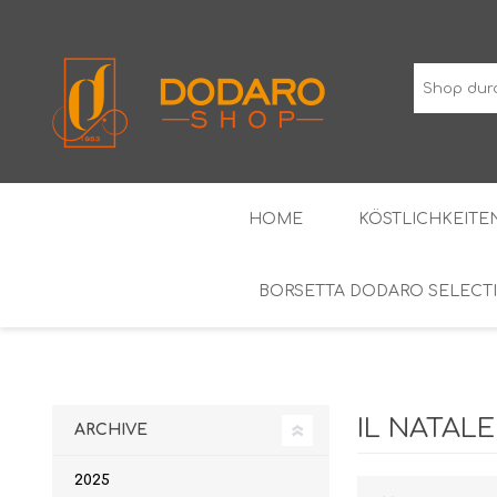
HOME
KÖSTLICHKEITEN
BORSETTA DODARO SELECT
TYPISCHE WURSTWAREN
DIE KLASSIKER
WEINE MIT GESCHÜTZTER
ALKOH
GEOGRAFISCHER ANGABE
IL NATALE
ARCHIVE
2025