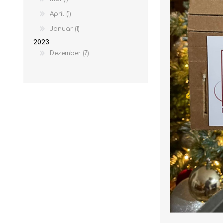
April (1)
Januar (1)
2023
Dezember (7)