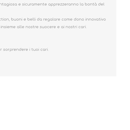
 contagiosa e sicuramente apprezzeranno la bontà del
ction, buoni e belli da regalare come dono innovativo
 insieme alle nostre suocere e ai nostri cari.
r sorprendere i tuoi cari.