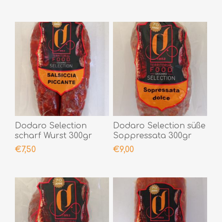
Dodaro Selection
Dodaro Selection süße
scharf Wurst 300gr
Soppressata 300gr
€7,50
€9,00