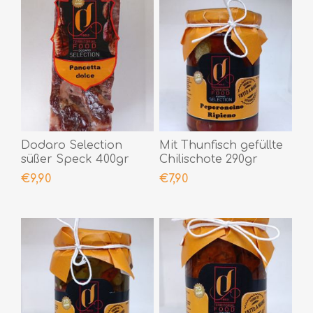
Dodaro Selection
Mit Thunfisch gefüllte
süßer Speck 400gr
Chilischote 290gr
€9,90
€7,90