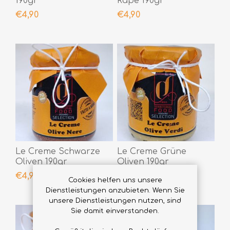
190gr
Rape 190gr
€4,90
€4,90
Le Creme Schwarze
Le Creme Grüne
Oliven 190gr
Oliven 190gr
€4,90
€4,90
Cookies helfen uns unsere
Dienstleistungen anzubieten. Wenn Sie
unsere Dienstleistungen nutzen, sind
Sie damit einverstanden.