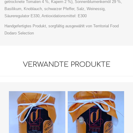
getrocknete Tomaten 4 %, Kapern 2 %), Sonnenblumenkernöl 29 %,
Basilikum, Knoblauch, schwarzer Pfeffer, Salz, Weinessig,
Säureregulator E330, Antioxidationsmittel: E300
Handgefertigtes Produkt, sorgfältig ausgewählt von Territorial Food
Dodaro Selection
VERWANDTE PRODUKTE