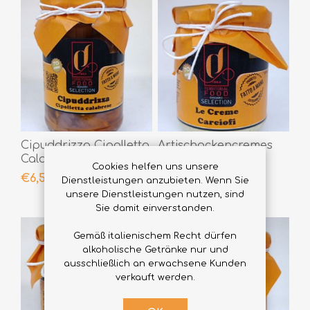
Cipuddrizza Cipolletta
Artischockencremes
Calabrese -
190gr
Cookies helfen uns unsere
Lampascioni 290gr
€6,50
€4,90
Dienstleistungen anzubieten. Wenn Sie
unsere Dienstleistungen nutzen, sind
Sie damit einverstanden.
Gemäß italienischem Recht dürfen
alkoholische Getränke nur und
ausschließlich an erwachsene Kunden
verkauft werden.