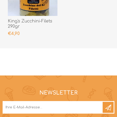
King's Zucchini-Filets
290gr
€4,90
NEWSLETTER