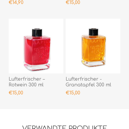
€14,90
€15,00
Lufterfrischer –
Lufterfrischer -
Rotwein 300 ml
Granatapfel 300 ml
€15,00
€15,00
VERWANDTE PRODUKTE