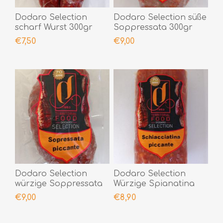
Dodaro Selection
Dodaro Selection süße
scharf Wurst 300gr
Soppressata 300gr
€7,50
€9,00
Dodaro Selection
Dodaro Selection
würzige Soppressata
Würzige Spianatina
300gr
300gr
€9,00
€8,90