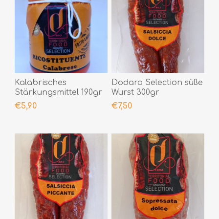
Kalabrisches
Dodaro Selection süße
Stärkungsmittel 190gr
Wurst 300gr
€5,90
€7,50