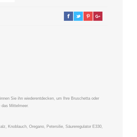
nnen Sie ihn wiederentdecken, um Ihre Bruschetta oder
 das Mittelmeer.
lz, Knoblauch, Oregano, Petersilie, Säureregulator E330,