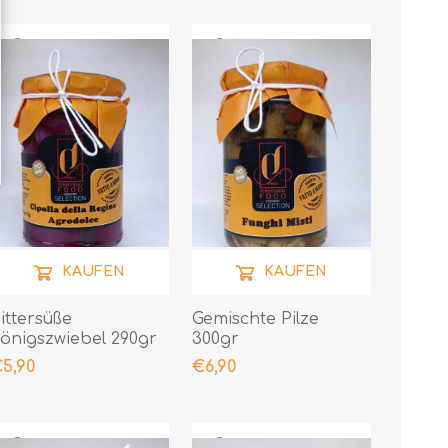
KAUFEN
KAUFEN
ittersüße
Gemischte Pilze
önigszwiebel 290gr
300gr
5,90
€6,90