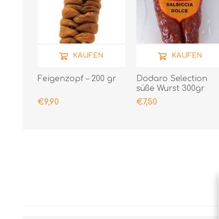
KAUFEN
KAUFEN
Feigenzopf – 200 gr
Dodaro Selection
süße Wurst 300gr
€9,90
€7,50