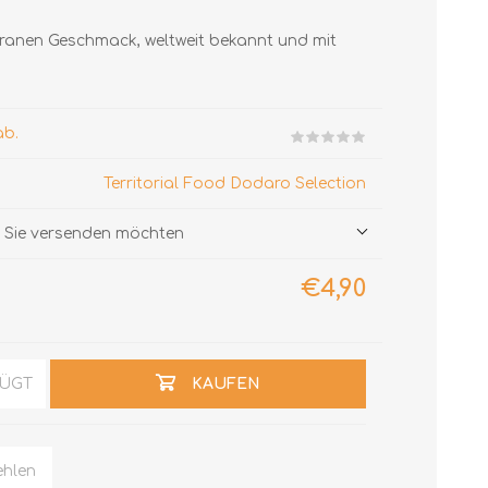
rranen Geschmack, weltweit bekannt und mit
ab.
Territorial Food Dodaro Selection
ie Sie versenden möchten
€4,90
FÜGT
KAUFEN
hlen