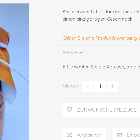
Keine Präsentation für den medite
einem einzigartigen Geschmack.
Geben Sie eine Produktbewertung 
Hersteller:
TRÜFFEL
HONIG
Bitte wählen Sie die Adresse, an d
Menge:
ZUR WUNSCHLISTE ZUGE
Vergleichen
Empfe