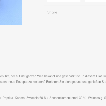
Share
hrt, der auf der ganzen Welt bekannt und geschätzt ist. In diesem Glas kö
haben, neue Rezepte zu kreieren? Ernähren Sie sich gesund und genießen Sie
, Paprika, Kapern, Zwiebeln 60 %), Sonnenblumenkernöl 39 %, Weinessig, Sa