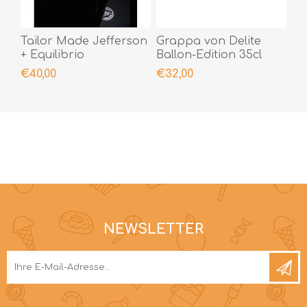
Tailor Made Jefferson
Grappa von Delite
+ Equilibrio
Ballon-Edition 35cl
€40,00
€32,00
NEWSLETTER