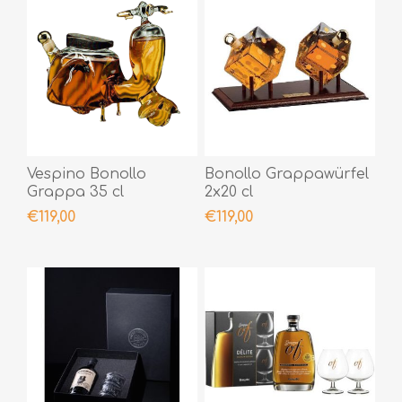
Vespino Bonollo
Bonollo Grappawürfel
Grappa 35 cl
2x20 cl
€119,00
€119,00