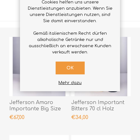
Cookies helfen uns unsere
VERWANDTE PRODUKTE
Dienstleistungen anzubieten. Wenn Sie
unsere Dienstleistungen nutzen, sind
Sie damit einverstanden.
Gemäß italienischem Recht dürfen
alkoholische Getränke nur und
ausschließlich an erwachsene Kunden
verkauft werden.
OK
Mehr dazu
Jefferson Amaro
Jefferson Important
Importante Big Size
Bitters 70 cl Holz
Holz 1,5 lt
€67,00
€34,00