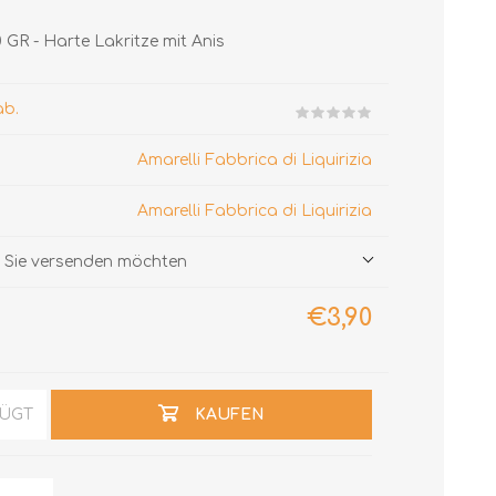
GR - Harte Lakritze mit Anis
ab.
Amarelli Fabbrica di Liquirizia
Amarelli Fabbrica di Liquirizia
ie Sie versenden möchten
€3,90
FÜGT
KAUFEN