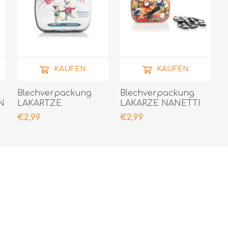
KAUFEN
KAUFEN
Blechverpackung
Blechverpackung
N
LAKARTZE
LAKARZE NANETTI
BIANCONERI 20 GR
FAVETTE 20 GR
€2,99
€2,99