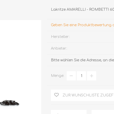
Lakritze AMARELLI - ROMBETTI 60 
Geben Sie eine Produktbewertung 
Hersteller:
Anbieter:
TRÜFFEL
HONIG
Bitte wählen Sie die Adresse, an d
Menge:
ZUR WUNSCHLISTE ZUGE