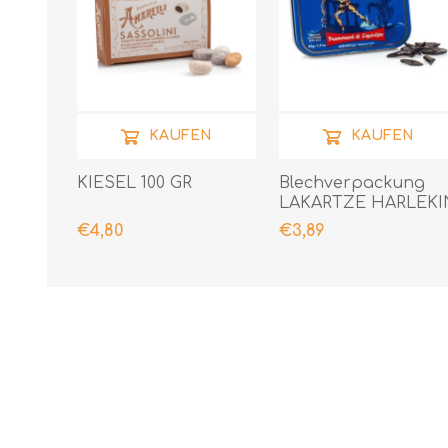
KAUFEN
KAUFEN
KIESEL 100 GR
Blechverpackung
LAKARTZE HARLEKI
ROMBETTI 40 GR
€4,80
€3,89