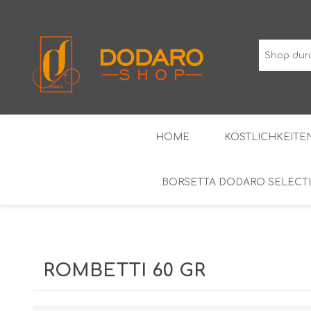
HOME
KÖSTLICHKEITEN
BORSETTA DODARO SELECT
TYPISCHE WURSTWAREN
DIE KLASSIKER
WEINE MIT GESCHÜTZTER
ALKOH
GEOGRAFISCHER ANGABE
ROMBETTI 60 GR