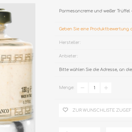
Parmesancreme und weißer Trüffel - 
Geben Sie eine Produktbewertung 
Hersteller:
Anbieter:
TRÜFFEL
HONIG
Bitte wählen Sie die Adresse, an d
Menge:
ZUR WUNSCHLISTE ZUGE