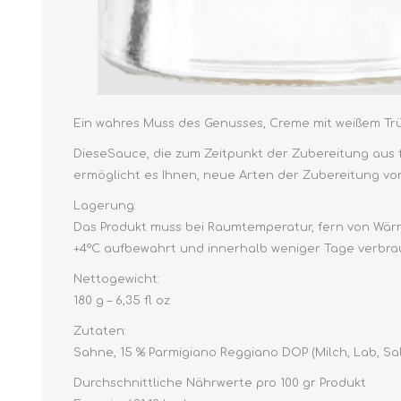
Ein wahres Muss des Genusses, Creme mit weißem Trü
DieseSauce, die zum Zeitpunkt der Zubereitung aus f
ermöglicht es Ihnen, neue Arten der Zubereitung von
Lagerung:
Das Produkt muss bei Raumtemperatur, fern von Wär
+4°C aufbewahrt und innerhalb weniger Tage verbr
Nettogewicht:
180 g – 6,35 fl oz
Zutaten:
Sahne, 15 % Parmigiano Reggiano DOP (Milch, Lab, Salz
Durchschnittliche Nährwerte pro 100 gr Produkt