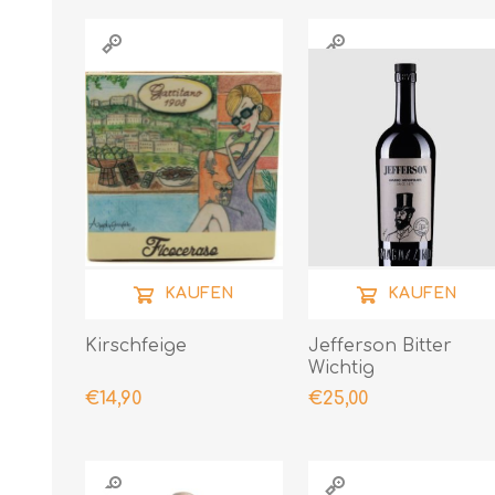
KAUFEN
KAUFEN
Kirschfeige
Jefferson Bitter
Wichtig
€14,90
€25,00