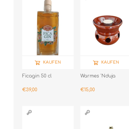
KAUFEN
KAUFEN
Ficagin 50 cl
Warmes 'Nduja
€39,00
€15,00