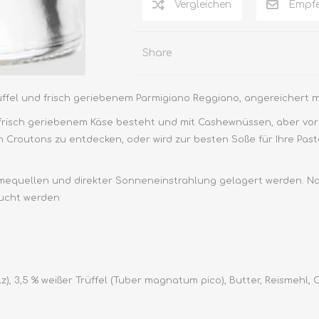
Vergleichen
Empfe
Share
ffel und frisch geriebenem Parmigiano Reggiano, angereichert m
risch geriebenem Käse besteht und mit Cashewnüssen, aber vor a
 Croutons zu entdecken, oder wird zur besten Soße für Ihre Past
mequellen und direkter Sonneneinstrahlung gelagert werden. Na
aucht werden
), 3,5 % weißer Trüffel (Tuber magnatum pico), Butter, Reismehl, 