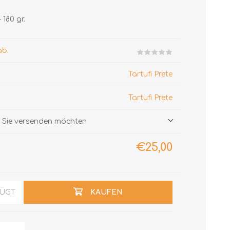
180 gr.
ab.
Tartufi Prete
Tartufi Prete
ie Sie versenden möchten
€25,00
FÜGT
KAUFEN