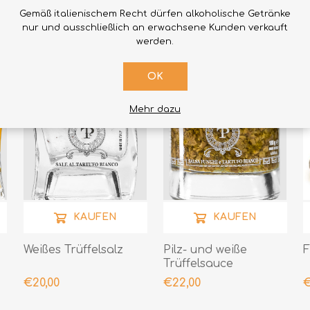
Gemäß italienischem Recht dürfen alkoholische Getränke
nur und ausschließlich an erwachsene Kunden verkauft
werden.
OK
Mehr dazu
KAUFEN
KAUFEN
Weißes Trüffelsalz
Pilz- und weiße
F
Trüffelsauce
€20,00
€22,00
€