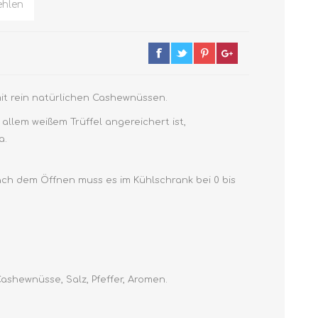
hlen
it rein natürlichen Cashewnüssen.
llem weißem Trüffel angereichert ist,
a.
ch dem Öffnen muss es im Kühlschrank bei 0 bis
Cashewnüsse, Salz, Pfeffer, Aromen.