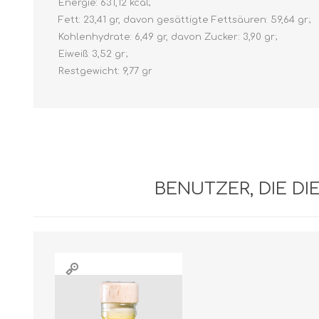
Energie: 631,12 kcal;
Fett: 23,41 gr, davon gesättigte Fettsäuren: 59,64 gr;
Kohlenhydrate: 6,49 gr, davon Zucker: 3,90 gr;
Eiweiß: 3,52 gr;
Restgewicht: 9,77 gr
BENUTZER, DIE D