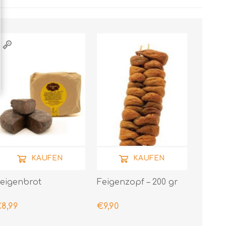
KAUFEN
KAUFEN
eigenbrot
Feigenzopf – 200 gr
8,99
€9,90