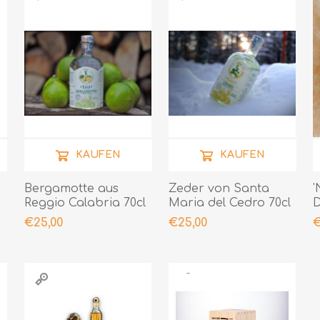
KAUFEN
KAUFEN
Bergamotte aus
Zeder von Santa
'
Reggio Calabria 70cl
Maria del Cedro 70cl
D
2
€25,00
€25,00
€