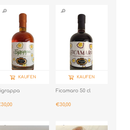
KAUFEN
KAUFEN
igrappa
Ficamaro 50 cl
30,00
€30,00