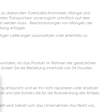
nft zu überprüfen. Eventuelle Anomalien, Mängel und
 dem Transporteur unverzüglich schriftlich auf dem
hnet werden muss . Beanstandungen von Mängeln der
elung erfolgen.
igen Lieferungen auszusetzen oder jedenfalls zu
je nachdem, ob das Produkt im Rahmen der gesetzlichen
(indem Sie die Bestellung innerhalb von 24 Stunden
ung entspricht und wir ihn nicht reparieren oder ersetzen
et und alle Kosten, die für die Rücksendung des Artikels
llt wird, behält sich das Unternehmen das Recht vor,