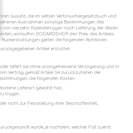
enzen ausübt, die im selben Verbrauchergesetzbuch und
rgesehenen Ausnahmen sonstige Bestimmungen des
lb von vierzehn Kalendertagen nach Lieferung der Waren
senden, woraufhin DODAROSHOP den Preis des Artikels
 Rückerstattungen gelten die folgenden Richtlinien:
zurückgegebenen Artikel erstattet.
der liefert sie ohne unangemessene Verzögerung und in
m Vertrag gemäß Artikel 54 zurückzutreten der
stimmungen, die folgenden Kosten:
otene Lieferart gewählt hat;
zu tragen.
er nicht zur Feststellung ihrer Beschaffenheit,
rückgesandt wurde, je nachdem, welcher Fall zuerst