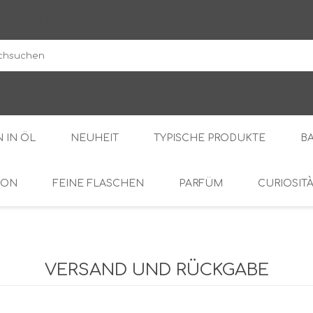
DodaroShop
 IN ÖL
NEUHEIT
TYPISCHE PRODUKTE
B
ION
FEINE FLASCHEN
PARFÜM
CURIOSIT
DER WALD
SÜSS
BOHNENKRAUT
DIE CREMES
OL
BITTER
VERSAND UND RÜCKGABE