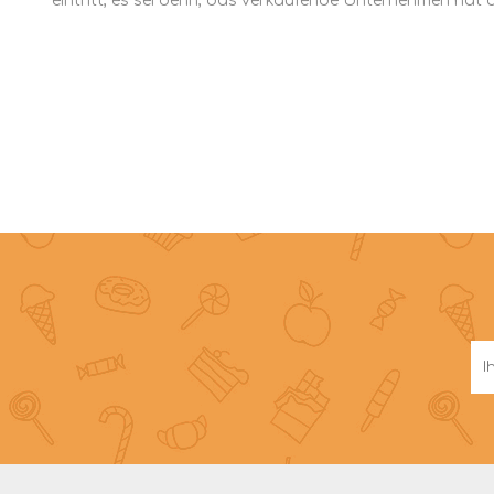
eintritt, es sei denn, das verkaufende Unternehmen ha