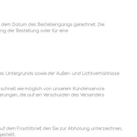
ab dem Datum des Bestelleingangs gerechnet. Die
rung der Bestellung oder für eine
s Untergrunds sowie der Außen- und Lichtverhältnisse
so schnell wie möglich von unserem Kundenservice
erungen, die auf ein Verschulden des Versenders
uf dem Frachtbrief, den Sie zur Abholung unterzeichnen,
estellt.