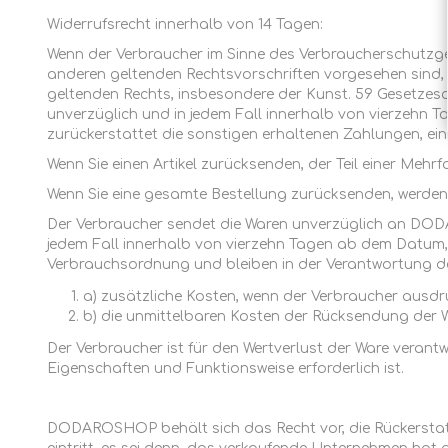
Widerrufsrecht innerhalb von 14 Tagen:
Wenn der Verbraucher im Sinne des Verbraucherschutzge
anderen geltenden Rechtsvorschriften vorgesehen sin
geltenden Rechts, insbesondere der Kunst. 59 Gesetzes
unverzüglich und in jedem Fall innerhalb von vierzeh
zurückerstattet die sonstigen erhaltenen Zahlungen, eins
Wenn Sie einen Artikel zurücksenden, der Teil einer Mehr
Wenn Sie eine gesamte Bestellung zurücksenden, werden 
Der Verbraucher sendet die Waren unverzüglich an DOD
jedem Fall innerhalb von vierzehn Tagen ab dem Datum
Verbrauchsordnung und bleiben in der Verantwortung 
a) zusätzliche Kosten, wenn der Verbraucher ausd
b) die unmittelbaren Kosten der Rücksendung der W
Der Verbraucher ist für den Wertverlust der Ware verantw
Eigenschaften und Funktionsweise erforderlich ist.
DODAROSHOP behält sich das Recht vor, die Rückerstatt