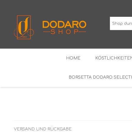
HOME
KÖSTLICHKEITEN
BORSETTA DODARO SELECT
TYPISCHE WURSTWAREN
DIE KLASSIKER
WEINE MIT GESCHÜTZTER
ALKOH
GEOGRAFISCHER ANGABE
VERSAND UND RÜCKGABE