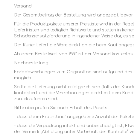
Versand
Der Gesamtbetrag der Bestellung wird angezeigt, bevor 
Für die Produktpakete unserer Preisliste wird in der Re
Lieferfristen sind lediglich Richtwerte und stellen in kei
Schadensersatzforderung in irgendeiner Weise dar, es sei
Der Kurier liefert die Ware direkt an die beim Kauf ange
Ab einem Bestellwert von 99€ ist der Versand kostenlos.
Nachbestellung:
MARMELADEN
Farbabweichungen zum Originalton sind aufgrund des Ro
möglich.
Sollte die Lieferung nicht erfolgreich sein (falls der K
kontaktiert und die Vereinbarungen direkt mit dem Kund
zurückzuführen sind.
Bitte überprüfen Sie nach Erhalt des Pakets:
- dass die im Frachtbrief angegebene Anzahl der Pakete 
- dass die Verpackung intakt und unbeschädigt ist; Etw
der Vermerk „Abholung unter Vorbehalt der Kontrolle“ ve