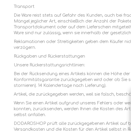
Transport
Die Ware reist stets auf Gefahr des Kunden, auch bei fr
Mängel jeglicher Art, einschließlich der Anzahl der Pa
Transportdokument oder auf dem Lieferschein mitgetei
Ware sind nur zulässig, wenn sie innerhalb der gesetzl
Reklamationen oder Streitigkeiten geben dem Käufer ni
verzögern.
Rückgaben und Rückerstattungen
Unsere Rückerstattungsrichtlinien:
Bei der Rücksendung eines Artikels können die Höhe der
Konformitätsgarantie zurückgegeben wird oder ob Sie s
stornieren). 14 Kalendertage nach Lieferung).
Artikel, die zurückgegeben werden, weil sie falsch, besch
Wenn Sie einen Artikel aufgrund unseres Fehlers oder weil
konnten, zurücksenden, werden Ihnen die Kosten des Artik
selbst anfallen.
DODAROSHOP prüft alle zurückgegebenen Artikel auf besc
Versandkosten und die Kosten für den Artikel selbst in R