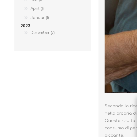
April (1)
Januar (1)
2023
Dezember (7)
Secondo la rice
nella propria d
Questo risultat
consumo di pepe
piccante.