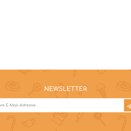
NEWSLETTER