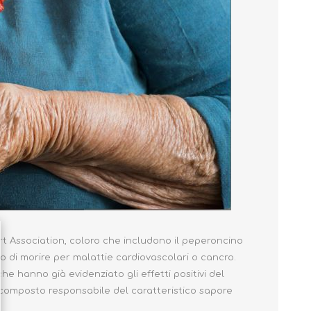
rt Association, coloro che includono il peperoncino
to di morire per malattie cardiovascolari o cancro.
 hanno già evidenziato gli effetti positivi del
l composto responsabile del caratteristico sapore