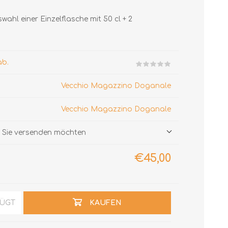
hl einer Einzelflasche mit 50 cl + 2
ab.
Vecchio Magazzino Doganale
Vecchio Magazzino Doganale
ie Sie versenden möchten
€45,00
FÜGT
KAUFEN