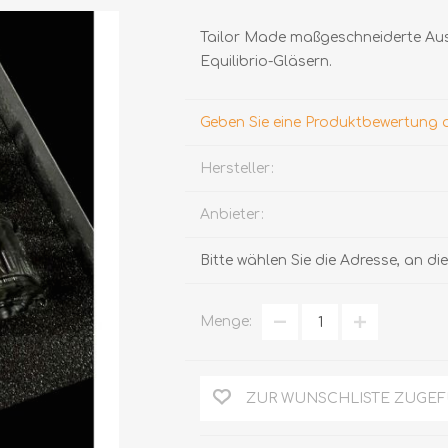
Tailor Made maßgeschneiderte Auswa
Equilibrio-Gläsern.
Geben Sie eine Produktbewertung 
Hersteller:
TRÜFFEL
HONIG
Anbieter:
Bitte wählen Sie die Adresse, an d
Menge:
ZUR WUNSCHLISTE ZUGE