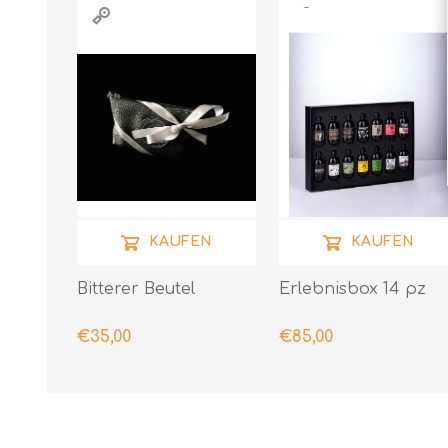
KAUFEN
KAUFEN
Bitterer Beutel
Erlebnisbox 14 pz
€35,00
€85,00