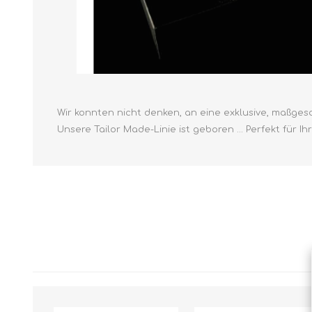
Wir konnten nicht denken, an eine exklusive, maßges
Unsere Tailor Made-Linie ist geboren ... Perfekt für 