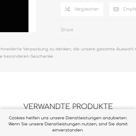
Vergleichen
Empfe
Share
chneiderte Verpackung zu denken, die unsere gesamte Auswahl mi
Ihre besonderen Geschenke.
VERWANDTE PRODUKTE
Cookies helfen uns unsere Dienstleistungen anzubieten.
Wenn Sie unsere Dienstleistungen nutzen, sind Sie damit
einverstanden.