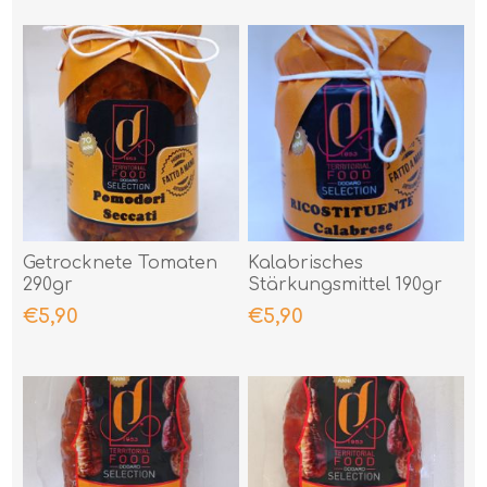
Getrocknete Tomaten
Kalabrisches
290gr
Stärkungsmittel 190gr
€5,90
€5,90