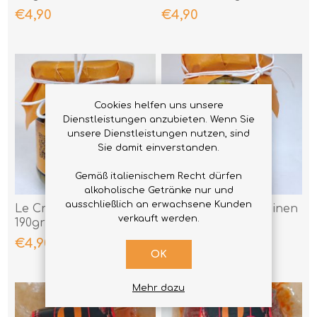
€4,90
€4,90
Cookies helfen uns unsere
Dienstleistungen anzubieten. Wenn Sie
unsere Dienstleistungen nutzen, sind
Sie damit einverstanden.
Gemäß italienischem Recht dürfen
alkoholische Getränke nur und
ausschließlich an erwachsene Kunden
Le Creme Testa di Rape
Signorina's Auberginen
verkauft werden.
190gr
290gr
€4,90
€4,90
OK
Mehr dazu