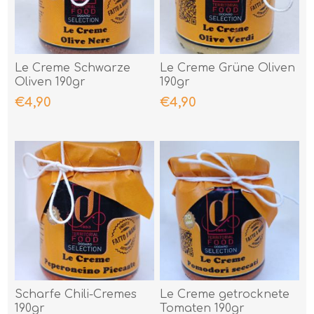
Le Creme Schwarze
Le Creme Grüne Oliven
Oliven 190gr
190gr
€4,90
€4,90
Scharfe Chili-Cremes
Le Creme getrocknete
190gr
Tomaten 190gr