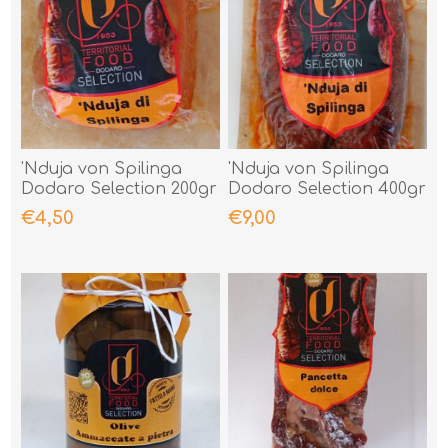
'Nduja von Spilinga
'Nduja von Spilinga
Dodaro Selection 200gr
Dodaro Selection 400gr
€4,50
€9,00