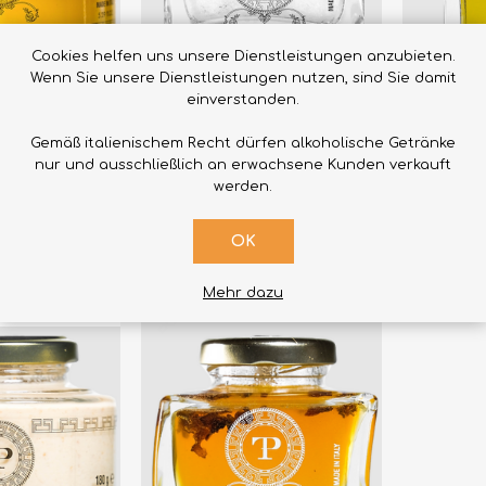
Cookies helfen uns unsere Dienstleistungen anzubieten.
Wenn Sie unsere Dienstleistungen nutzen, sind Sie damit
einverstanden.
AUFEN
KAUFEN
Gemäß italienischem Recht dürfen alkoholische Getränke
nur und ausschließlich an erwachsene Kunden verkauft
butter
Weißes Trüffelsalz
Weißes Tr
werden.
€20,00
€22,00
OK
Mehr dazu