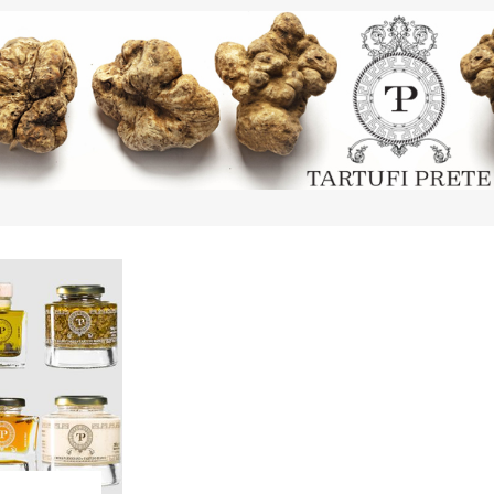
TRÜFFEL
HONIG