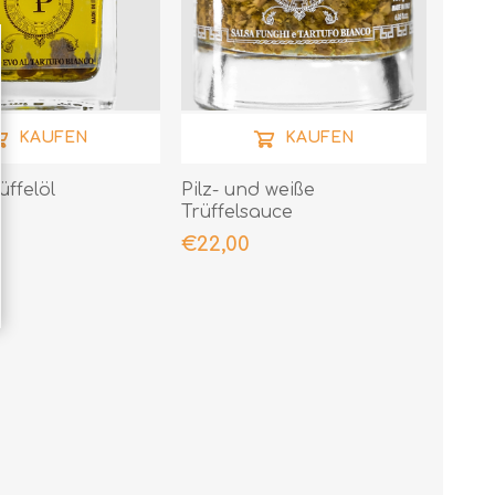
KAUFEN
KAUFEN
üffelöl
Pilz- und weiße
Trüffelsauce
€22,00