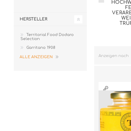
HOCHW
F
VERAR
WEI
HERSTELLER
RÜ
Territorial Food Dodaro
Selection
Garritano 1908
Anzeigen nach
ALLE ANZEIGEN