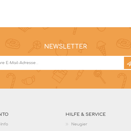
NEWSLETTER
NTO
HILFE & SERVICE
Info
Neugier