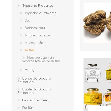
Typische Produkte
Typische Wurstwaren
Süß
Bohnenkraut
Amarelli Lakrize
Marmeladen
Trüffel
MARMELADEN
Hochwertige, fein
verarbeitete weiße Trüffel
Honig
Borsetta Dodaro
Selection
Bauletto Dodaro
Selection
Feine Flaschen
Parfüm