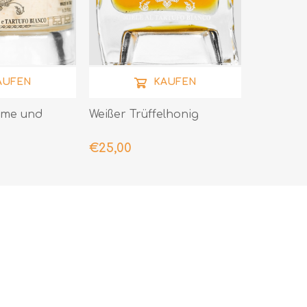
AUFEN
KAUFEN
eme und
Weißer Trüffelhonig
€25,00