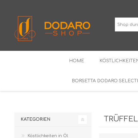
HOME
KÖSTLICHKEITEN
BORSETTA DODARO SELECT
TYPISCHE WURSTWAREN
DIE KLASSIKER
WEINE MIT GESCHÜTZTER
ALKOH
GEOGRAFISCHER ANGABE
TRÜFFEL
KATEGORIEN
Köstlichkeiten in Öl