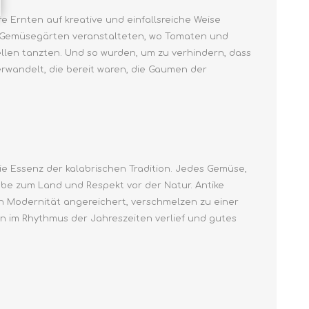
re Ernten auf kreative und einfallsreiche Weise
en Gemüsegärten veranstalteten, wo Tomaten und
len tanzten. Und so wurden, um zu verhindern, dass
rwandelt, die bereit waren, die Gaumen der
ie Essenz der kalabrischen Tradition. Jedes Gemüse,
ebe zum Land und Respekt vor der Natur. Antike
 Modernität angereichert, verschmelzen zu einer
en im Rhythmus der Jahreszeiten verlief und gutes