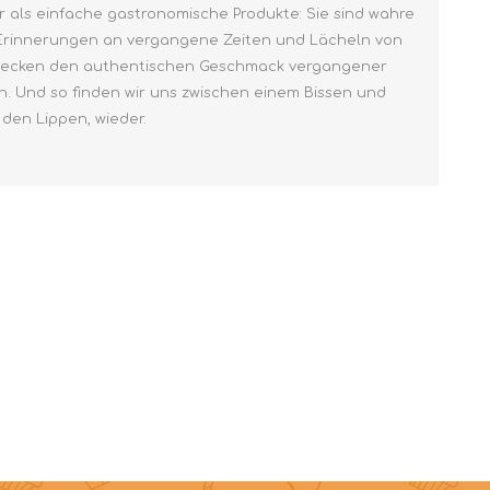
r als einfache gastronomische Produkte: Sie sind wahre
en Erinnerungen an vergangene Zeiten und Lächeln von
tdecken den authentischen Geschmack vergangener
n. Und so finden wir uns zwischen einem Bissen und
den Lippen, wieder.