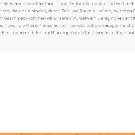
en Konserven von Territorial Food Dodaro Selection sind weit meh
bnisse, die uns einladen, durch Zeit und Raum zu reisen, zwisch
em Geschmack kommen wir unseren Wurzeln ein wenig näher, en
hen über die kleinen Geschichten, die das Leben würziger mache
dem Leben und der Tradition zuprostend, mit einem Lächeln auf 