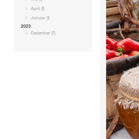
April (1)
Januar (1)
2023
Dezember (7)