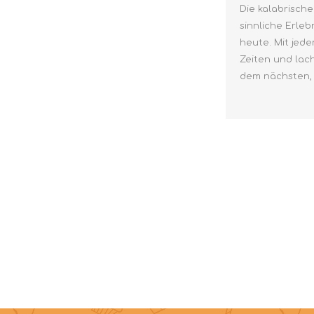
Die kalabrisch
sinnliche Erle
heute. Mit jed
Zeiten und lac
dem nächsten, 