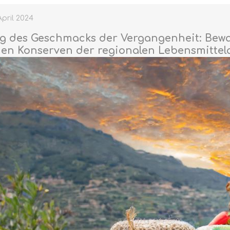
April 2024
 des Geschmacks der Vergangenheit: Bewa
hen Konserven der regionalen Lebensmitte
TRÜFFEL
HONIG