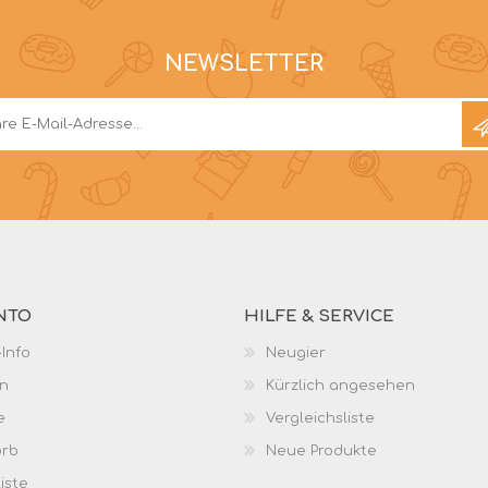
NEWSLETTER
NTO
HILFE & SERVICE
Info
Neugier
n
Kürzlich angesehen
e
Vergleichsliste
orb
Neue Produkte
iste