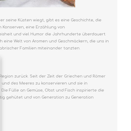
 seine Küsten wiegt, gibt es eine Geschichte, die
en Konserven, eine Erzählung von
eisheit und viel Humor die Jahrhunderte überdauert
ich eine Welt von Aromen und Geschmäckern, die uns in
abrischer Familien miteinander tanzten.
Region zurück. Seit der Zeit der Griechen und Römer
 und des Meeres zu konservieren und sie in
ie Fülle an Gemüse, Obst und Fisch inspirierte die
tig gehütet und von Generation zu Generation