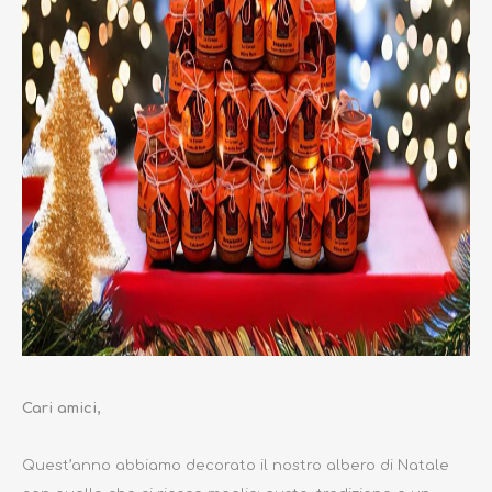
Cari amici,
Quest’anno abbiamo decorato il nostro albero di Natale