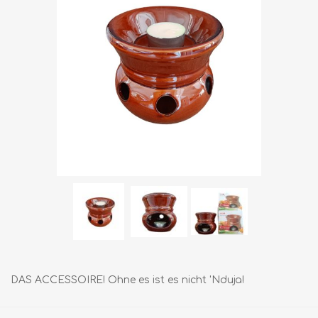
DAS ACCESSOIRE! Ohne es ist es nicht 'Nduja!