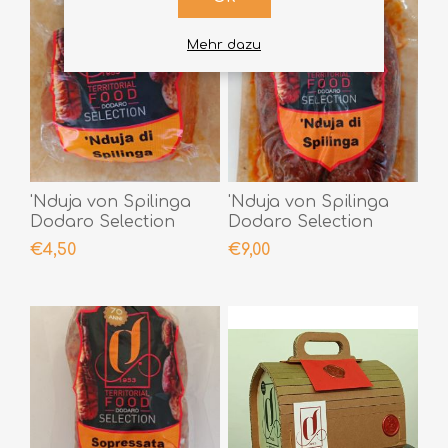
Mehr dazu
'Nduja von Spilinga
'Nduja von Spilinga
Dodaro Selection
Dodaro Selection
200gr
400gr
€4,50
€9,00