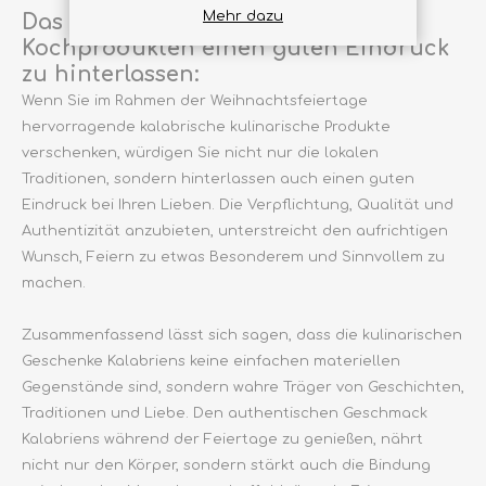
Mehr dazu
Das Schöne daran, mit köstlichen
Kochprodukten einen guten Eindruck
zu hinterlassen:
Wenn Sie im Rahmen der Weihnachtsfeiertage
hervorragende kalabrische kulinarische Produkte
verschenken, würdigen Sie nicht nur die lokalen
Traditionen, sondern hinterlassen auch einen guten
Eindruck bei Ihren Lieben. Die Verpflichtung, Qualität und
Authentizität anzubieten, unterstreicht den aufrichtigen
Wunsch, Feiern zu etwas Besonderem und Sinnvollem zu
machen.
Zusammenfassend lässt sich sagen, dass die kulinarischen
Geschenke Kalabriens keine einfachen materiellen
Gegenstände sind, sondern wahre Träger von Geschichten,
Traditionen und Liebe. Den authentischen Geschmack
Kalabriens während der Feiertage zu genießen, nährt
nicht nur den Körper, sondern stärkt auch die Bindung