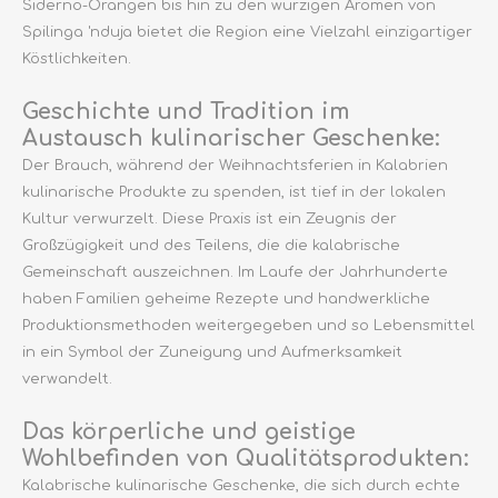
Siderno-Orangen bis hin zu den würzigen Aromen von
Spilinga 'nduja bietet die Region eine Vielzahl einzigartiger
Köstlichkeiten.
Geschichte und Tradition im
Austausch kulinarischer Geschenke:
Der Brauch, während der Weihnachtsferien in Kalabrien
kulinarische Produkte zu spenden, ist tief in der lokalen
Kultur verwurzelt. Diese Praxis ist ein Zeugnis der
Großzügigkeit und des Teilens, die die kalabrische
Gemeinschaft auszeichnen. Im Laufe der Jahrhunderte
haben Familien geheime Rezepte und handwerkliche
Produktionsmethoden weitergegeben und so Lebensmittel
in ein Symbol der Zuneigung und Aufmerksamkeit
verwandelt.
Das körperliche und geistige
Wohlbefinden von Qualitätsprodukten:
Kalabrische kulinarische Geschenke, die sich durch echte