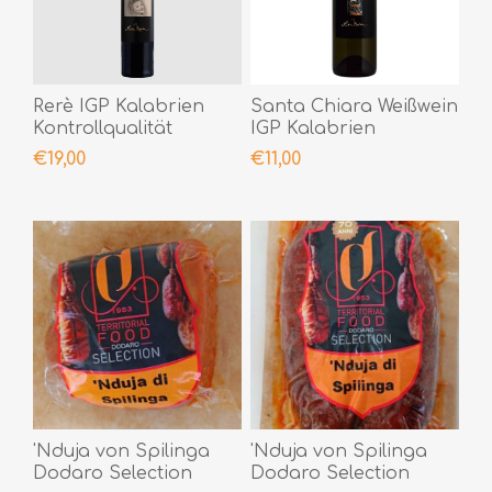
Rerè IGP Kalabrien
Santa Chiara Weißwein
Kontrollqualität
IGP Kalabrien
Spitzenwein
Kontrollqualität Top
€19,00
€11,00
'Nduja von Spilinga
'Nduja von Spilinga
Dodaro Selection
Dodaro Selection