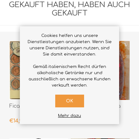
GEKAUFT HABEN, HABEN AUCH
GEKAUFT
Cookies helfen uns unsere
Dienstleistungen anzubieten. Wenn Sie
unsere Dienstleistungen nutzen, sind
Sie damit einverstanden.
Gemäß italienischem Recht dürfen
alkoholische Getränke nur und
ausschließlich an erwachsene Kunden
verkauft werden.
OK
Ficafè
'Nduja von Spilinga
Dodaro Selection
Mehr dazu
400gr
€14,90
€9,00