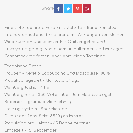
Share
Eine tiefe rubinrote Farbe mit violettem Rand, komplex,
intensiv, anhaltend, feine Breite mit Anklängen von kleinen
Waldfrüchten und leichter Iris, Quittengelee und
Eukalyptus, gefolgt von einem umhüllenden und würzigen
Geschmack mit festen, aber anmutigen Tanninen.
Technische Daten:
Trauben – Nerello Cappuccino und Mascalese 100 %
Produktionsgebiet - Montalto Uffugo
Weinbergfläche - 4 ha
Weinberghöhe - 350 Meter über dem Meeresspiegel
Bodenart – grundsätzlich lehmig
Trainingssystem - Spornkordon
Dichte der Rebstöcke: 3500 pro Hektar
Produktion pro Hektar - 45 Doppelzentner
Erntezeit - 15. September