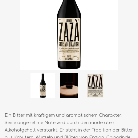
Ein Bitter mit kräftigem und aromatischem Charakter.
Seine angenehme Note wird durch den moderaten
Alkoholgehalt verstärkt. Er steht in der Tradition der Bitter
aus Kräutern, Wurzeln und Blüten von Enzian, Chinarinde,