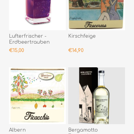
Lufterfrischer -
Kirschfeige
Erdbeertrauben
€15,00
€14,90
Albern
Bergamotto