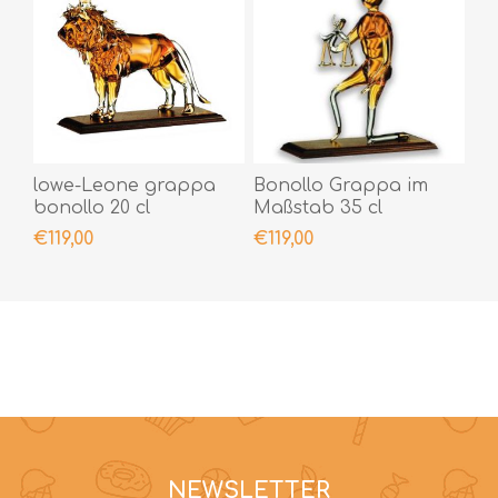
lowe-Leone grappa
Bonollo Grappa im
bonollo 20 cl
Maßstab 35 cl
€119,00
€119,00
NEWSLETTER