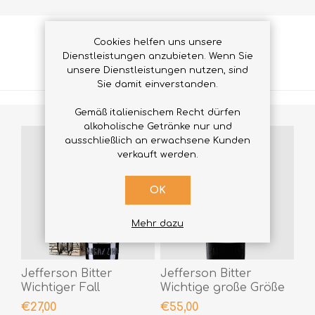
Cookies helfen uns unsere
Dienstleistungen anzubieten. Wenn Sie
VERWANDTE PRODUKTE
unsere Dienstleistungen nutzen, sind
Sie damit einverstanden.
Gemäß italienischem Recht dürfen
alkoholische Getränke nur und
ausschließlich an erwachsene Kunden
verkauft werden.
OK
Mehr dazu
Jefferson Bitter
Jefferson Bitter
Wichtiger Fall
Wichtige große Größe
€27,00
€55,00