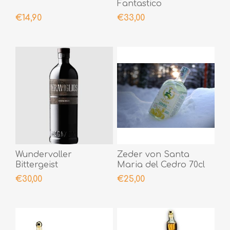
Fantastico
Verpackung
€14,90
€33,00
Wundervoller
Zeder von Santa
Bittergeist
Maria del Cedro 70cl
€30,00
€25,00