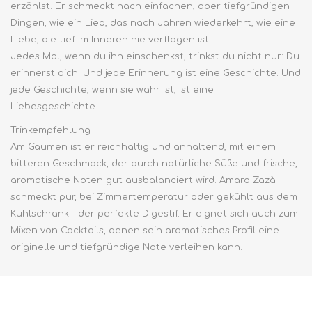
erzählst. Er schmeckt nach einfachen, aber tiefgründigen
Dingen, wie ein Lied, das nach Jahren wiederkehrt, wie eine
Liebe, die tief im Inneren nie verflogen ist.
Jedes Mal, wenn du ihn einschenkst, trinkst du nicht nur: Du
erinnerst dich. Und jede Erinnerung ist eine Geschichte. Und
jede Geschichte, wenn sie wahr ist, ist eine
Liebesgeschichte.
Trinkempfehlung:
Am Gaumen ist er reichhaltig und anhaltend, mit einem
bitteren Geschmack, der durch natürliche Süße und frische,
aromatische Noten gut ausbalanciert wird. Amaro Zazà
schmeckt pur, bei Zimmertemperatur oder gekühlt aus dem
Kühlschrank – der perfekte Digestif. Er eignet sich auch zum
Mixen von Cocktails, denen sein aromatisches Profil eine
originelle und tiefgründige Note verleihen kann.