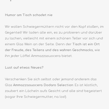
Humor am Tisch schadet nie
Wir wollen Schwiegermüttern nicht vor den Kopf stoßen, im
Gegenteil! Wir laden alle ein, es zu probieren und darüber
zu lachen, vielleicht mit einem schönen Teller vor sich und
einem Glas Wein an der Seite. Denn der
Tisch ist ein Ort
der Freude, des Teilens und des wahren Geschmacks
, wie
ihn jeder Löffel Ammazzasuocera bietet.
Lust auf etwas Neues?
Verschenken Sie sich selbst oder jemand anderem das
Glas
Ammazzasuocera Dodaro Selection
: Es ist köstlich,
zaubert ein Lächeln aufs Gesicht und alle sind begeistert
(sogar Ihre Schwiegermutter, na los!).