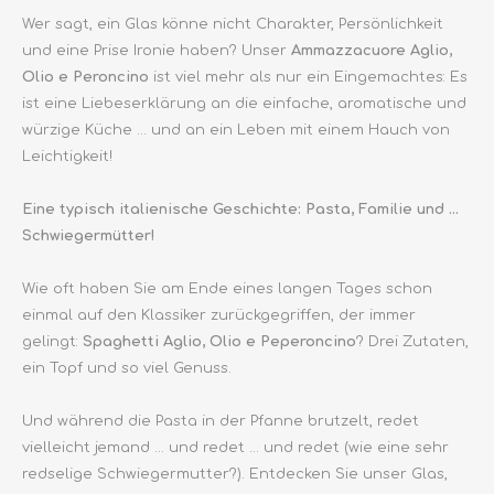
Wer sagt, ein Glas könne nicht Charakter, Persönlichkeit
und eine Prise Ironie haben? Unser
Ammazzacuore Aglio,
Olio e Peroncino
ist viel mehr als nur ein Eingemachtes: Es
ist eine Liebeserklärung an die einfache, aromatische und
würzige Küche ... und an ein Leben mit einem Hauch von
Leichtigkeit!
Eine typisch italienische Geschichte: Pasta, Familie und ...
Schwiegermütter!
Wie oft haben Sie am Ende eines langen Tages schon
einmal auf den Klassiker zurückgegriffen, der immer
gelingt:
Spaghetti Aglio, Olio e Peperoncino
? Drei Zutaten,
ein Topf und so viel Genuss.
Und während die Pasta in der Pfanne brutzelt, redet
vielleicht jemand ... und redet ... und redet (wie eine sehr
redselige Schwiegermutter?). Entdecken Sie unser Glas,