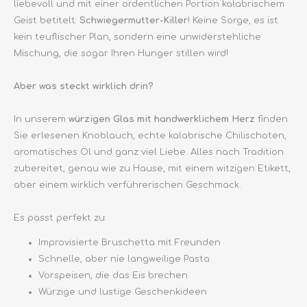
liebevoll und mit einer ordentlichen Portion kalabrischem
Geist betitelt:
Schwiegermutter-Killer
! Keine Sorge, es ist
kein teuflischer Plan, sondern eine unwiderstehliche
Mischung, die sogar Ihren Hunger stillen wird!
Aber was steckt wirklich drin?
In unserem
würzigen Glas mit handwerklichem Herz
finden
Sie erlesenen Knoblauch, echte kalabrische Chilischoten,
aromatisches Öl und ganz viel Liebe. Alles nach Tradition
zubereitet, genau wie zu Hause, mit einem witzigen Etikett,
aber einem wirklich verführerischen Geschmack.
Es passt perfekt zu:
Improvisierte Bruschetta mit Freunden
Schnelle, aber nie langweilige Pasta
Vorspeisen, die das Eis brechen
Würzige und lustige Geschenkideen