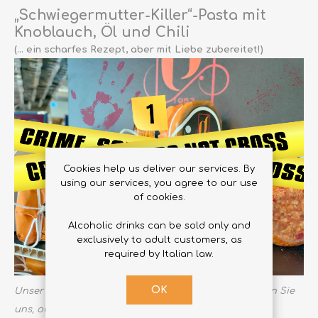
„Schwiegermutter-Killer“-Pasta mit
Knoblauch, Öl und Chili
(… ein scharfes Rezept, aber mit Liebe zubereitet!)
Cookies help us deliver our services. By
using our services, you agree to our use
of cookies.
Alcoholic drinks can be sold only and
exclusively to adult customers, as
required by Italian law.
OK
Unser Grafikdesigner wollte es mal übertreiben: Sagen Sie
uns, ob er gefeuert oder befördert werden sollte!!!