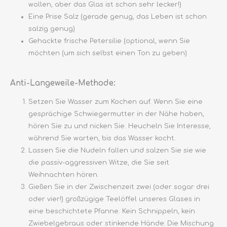
wollen, aber das Glas ist schon sehr lecker!)
Eine Prise Salz (gerade genug, das Leben ist schon
salzig genug)
Gehackte frische Petersilie (optional, wenn Sie
möchten (um sich selbst einen Ton zu geben)
Anti-Langeweile-Methode:
Setzen Sie Wasser zum Kochen auf. Wenn Sie eine
gesprächige Schwiegermutter in der Nähe haben,
hören Sie zu und nicken Sie. Heucheln Sie Interesse,
während Sie warten, bis das Wasser kocht.
Lassen Sie die Nudeln fallen und salzen Sie sie wie
die passiv-aggressiven Witze, die Sie seit
Weihnachten hören.
Gießen Sie in der Zwischenzeit zwei (oder sogar drei
oder vier!) großzügige Teelöffel unseres Glases in
eine beschichtete Pfanne. Kein Schnippeln, kein
Zwiebelgebraus oder stinkende Hände: Die Mischung