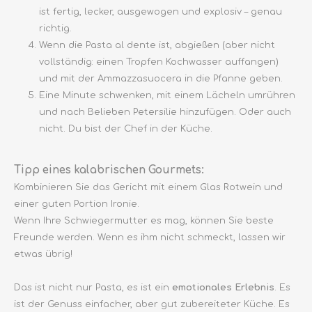
ist fertig, lecker, ausgewogen und explosiv – genau
richtig.
Wenn die Pasta al dente ist, abgießen (aber nicht
vollständig: einen Tropfen Kochwasser auffangen)
und mit der Ammazzasuocera in die Pfanne geben.
Eine Minute schwenken, mit einem Lächeln umrühren
und nach Belieben Petersilie hinzufügen. Oder auch
nicht. Du bist der Chef in der Küche.
Tipp eines kalabrischen Gourmets:
Kombinieren Sie das Gericht mit einem Glas Rotwein und
einer guten Portion Ironie.
Wenn Ihre Schwiegermutter es mag, können Sie beste
Freunde werden. Wenn es ihm nicht schmeckt, lassen wir
etwas übrig!
Das ist nicht nur Pasta, es ist ein
emotionales Erlebnis
. Es
ist der Genuss einfacher, aber gut zubereiteter Küche. Es