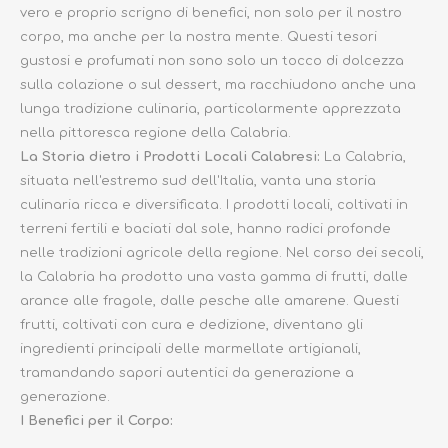
vero e proprio scrigno di benefici, non solo per il nostro
corpo, ma anche per la nostra mente. Questi tesori
gustosi e profumati non sono solo un tocco di dolcezza
sulla colazione o sul dessert, ma racchiudono anche una
lunga tradizione culinaria, particolarmente apprezzata
nella pittoresca regione della Calabria.
La Storia dietro i Prodotti Locali Calabresi:
La Calabria,
situata nell'estremo sud dell'Italia, vanta una storia
culinaria ricca e diversificata. I prodotti locali, coltivati in
terreni fertili e baciati dal sole, hanno radici profonde
nelle tradizioni agricole della regione. Nel corso dei secoli,
la Calabria ha prodotto una vasta gamma di frutti, dalle
arance alle fragole, dalle pesche alle amarene. Questi
frutti, coltivati con cura e dedizione, diventano gli
ingredienti principali delle marmellate artigianali,
tramandando sapori autentici da generazione a
generazione.
I Benefici per il Corpo: