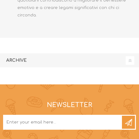
quotidiani contribuiscono a migliorare il benessere
emotivo e a creare legami significativi con chi ci
circonda.
ARCHIVE
NEWSLETTER