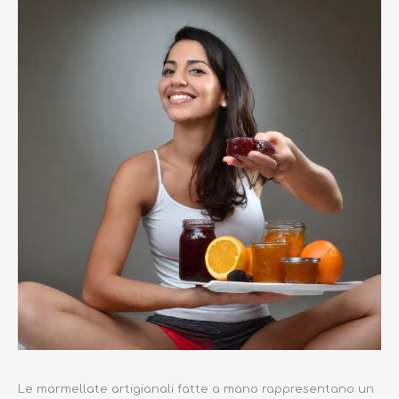
Le marmellate artigianali fatte a mano rappresentano un