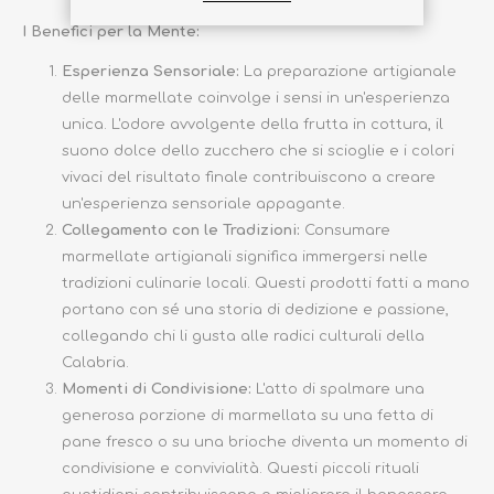
I Benefici per la Mente:
Esperienza Sensoriale:
La preparazione artigianale
delle marmellate coinvolge i sensi in un'esperienza
unica. L'odore avvolgente della frutta in cottura, il
suono dolce dello zucchero che si scioglie e i colori
vivaci del risultato finale contribuiscono a creare
un'esperienza sensoriale appagante.
Collegamento con le Tradizioni:
Consumare
marmellate artigianali significa immergersi nelle
tradizioni culinarie locali. Questi prodotti fatti a mano
portano con sé una storia di dedizione e passione,
collegando chi li gusta alle radici culturali della
Calabria.
Momenti di Condivisione:
L'atto di spalmare una
generosa porzione di marmellata su una fetta di
pane fresco o su una brioche diventa un momento di
condivisione e convivialità. Questi piccoli rituali