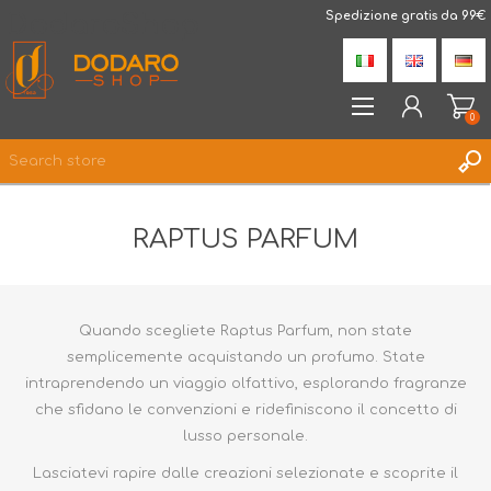
DodaroShop
Spedizione gratis da 99€
0
REGISTER
RAPTUS PARFUM
LOG IN
WISHLIST
0
Quando scegliete Raptus Parfum, non state
semplicemente acquistando un profumo. State
intraprendendo un viaggio olfattivo, esplorando fragranze
che sfidano le convenzioni e ridefiniscono il concetto di
lusso personale.
Lasciatevi rapire dalle creazioni selezionate e scoprite il