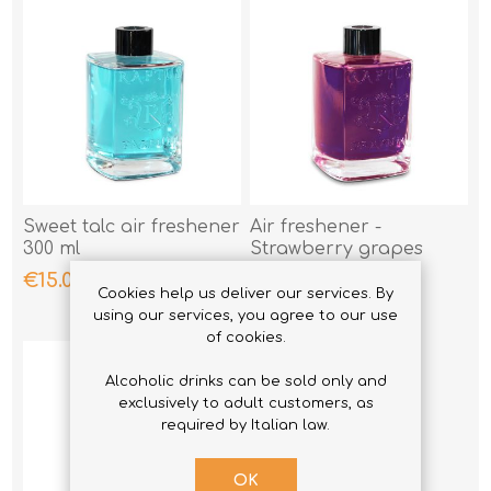
Sweet talc air freshener
Air freshener -
300 ml
Strawberry grapes
€15.00
€15.00
Cookies help us deliver our services. By
using our services, you agree to our use
of cookies.
Alcoholic drinks can be sold only and
exclusively to adult customers, as
required by Italian law.
OK