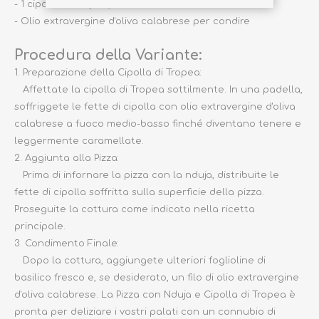
- 1 cipolla di Tropea, affettata sottilmente
- Olio extravergine d'oliva calabrese per condire
Procedura della Variante:
1. Preparazione della Cipolla di Tropea:
Affettate la cipolla di Tropea sottilmente. In una padella,
soffriggete le fette di cipolla con olio extravergine d'oliva
calabrese a fuoco medio-basso finché diventano tenere e
leggermente caramellate.
2. Aggiunta alla Pizza:
Prima di infornare la pizza con la nduja, distribuite le
fette di cipolla soffritta sulla superficie della pizza.
Proseguite la cottura come indicato nella ricetta
principale.
3. Condimento Finale:
Dopo la cottura, aggiungete ulteriori foglioline di
basilico fresco e, se desiderato, un filo di olio extravergine
d'oliva calabrese. La Pizza con Nduja e Cipolla di Tropea è
pronta per deliziare i vostri palati con un connubio di