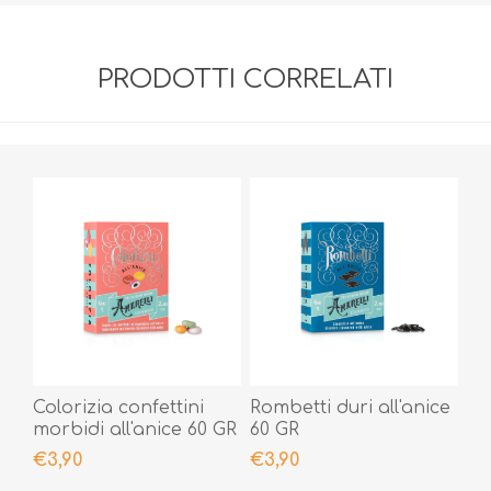
PRODOTTI CORRELATI
Colorizia confettini
Rombetti duri all'anice
morbidi all'anice 60 GR
60 GR
€3,90
€3,90