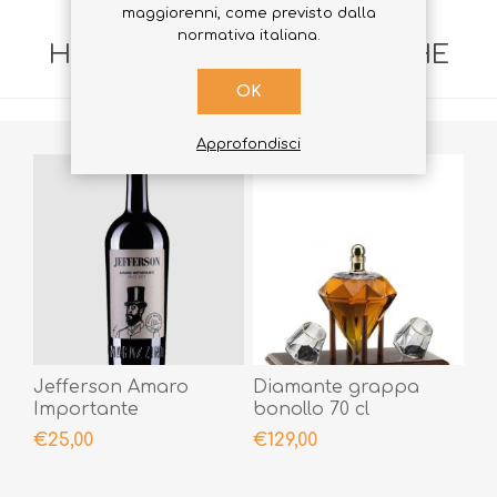
maggiorenni, come previsto dalla
normativa italiana.
HANNO ACQUISTATO ANCHE
OK
Approfondisci
Jefferson Amaro
Diamante grappa
Importante
bonollo 70 cl
€25,00
€129,00