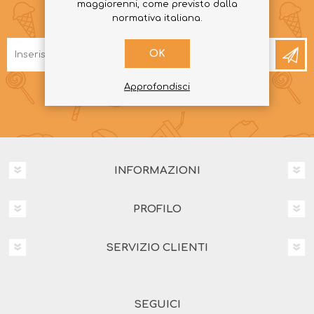
maggiorenni, come previsto dalla
RICEVI LA NEWSLETTER
normativa italiana.
OK
Approfondisci
INFORMAZIONI
PROFILO
SERVIZIO CLIENTI
SEGUICI