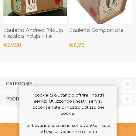
Bauletto Andrea: 'Nduja
Bauletto Componibile
+ scalda 'nduja + Le
Creme Peperoncino
€29,00
€6,90
Piccante + biglietto
personale sigillato con
ceralacca
CATEGORIE
I cookie ci aiutano a offrire i nostri
PRODUTTORI
servizi. Utilizzando i nostri servizi,
acconsentite al nostro utilizzo dei
cookie.
Le bevande alcoliche sono vendibili solo
ed esclusivamente a clienti