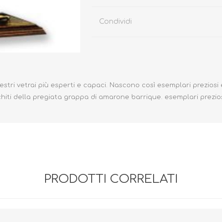
Condividi
estri vetrai più esperti e capaci. Nascono così esemplari preziosi
cchiti della pregiata grappa di amarone barrique. esemplari prezios
PRODOTTI CORRELATI