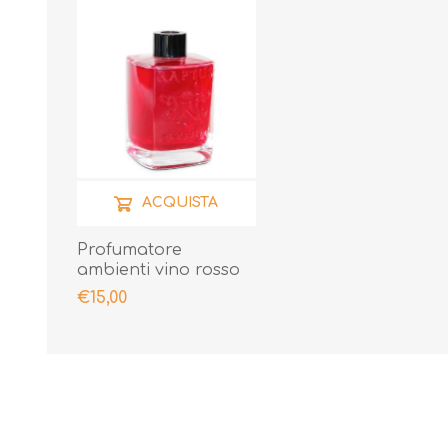
ACQUISTA
Profumatore
ambienti vino rosso
300ml
€15,00