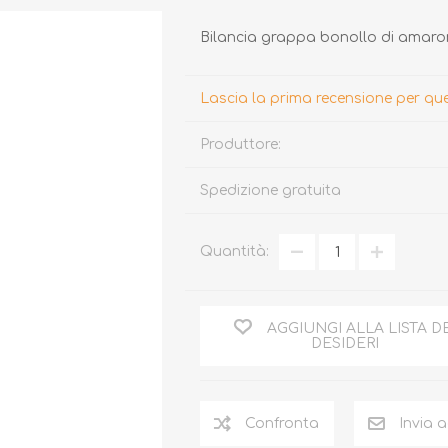
Bilancia grappa bonollo di amaro
Lascia la prima recensione per q
Produttore:
Spedizione gratuita
TARTUFO
MIELE
Quantità:
AGGIUNGI ALLA LISTA D
DESIDERI
Confronta
Invia 