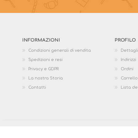
INFORMAZIONI
PROFILO
Condizioni generali di vendita
Dettagli
Spedizioni e resi
Indirizzi
Privacy e GDPR
Ordini
La nostra Storia
Carrello
Contatti
Lista de
Copyright © 2026 Dodaroshop. Tutti i diritti riservati