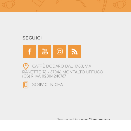
SEGUICI
CAFFÈ DODARO DAL 1953, VIA
PIANETTE 78 - 87046 MONTALTO UFFUGO
(CS) P. IVA 02304240787
SCRIVICI IN CHAT
Powered by
nopCommerce