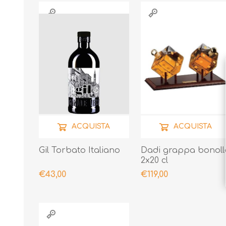
ACQUISTA
ACQUISTA
Gil Torbato Italiano
Dadi grappa bonoll
2x20 cl
€43,00
€119,00