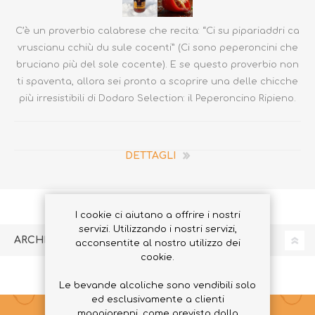
C’è un proverbio calabrese che recita: “Ci su pipariaddri ca
vruscianu cchiù du sule cocenti” (Ci sono peperoncini che
bruciano più del sole cocente). E se questo proverbio non
ti spaventa, allora sei pronto a scoprire una delle chicche
più irresistibili di Dodaro Selection: il Peperoncino Ripieno.
DETTAGLI
I cookie ci aiutano a offrire i nostri
servizi. Utilizzando i nostri servizi,
ARCHIVIO
acconsentite al nostro utilizzo dei
cookie.
Le bevande alcoliche sono vendibili solo
ed esclusivamente a clienti
maggiorenni, come previsto dalla