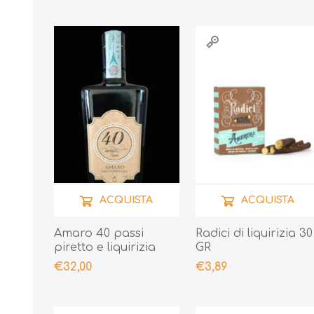
ACQUISTA
ACQUISTA
Amaro 40 passi
Radici di liquirizia 30
piretto e liquirizia
GR
75cl
€32,00
€3,89