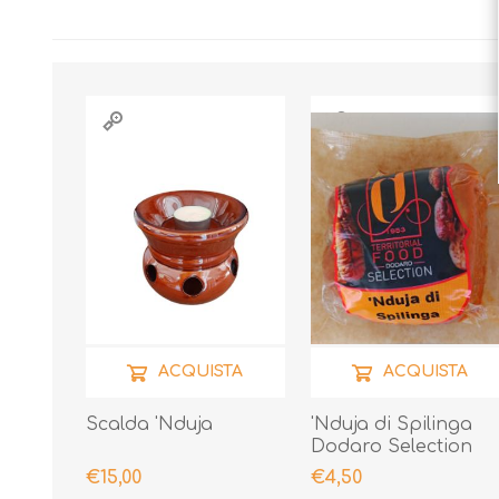
ACQUISTA
ACQUISTA
Scalda 'Nduja
'Nduja di Spilinga
Dodaro Selection
200gr
€15,00
€4,50