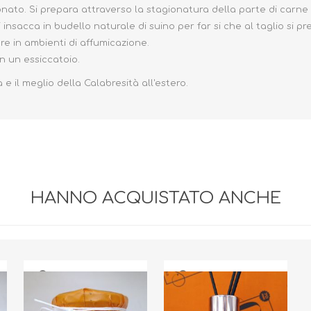
ionato. Si prepara attraverso la stagionatura della parte di carn
si insacca in budello naturale di suino per far si che al taglio si 
re in ambienti di affumicazione.
in un essiccatoio.
 e il meglio della Calabresità all'estero.
HANNO ACQUISTATO ANCHE