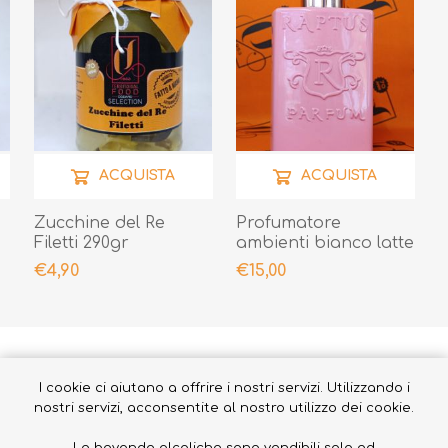
ACQUISTA
ACQUISTA
Zucchine del Re
Profumatore
Filetti 290gr
ambienti bianco latte
300ml
€4,90
€15,00
I cookie ci aiutano a offrire i nostri servizi. Utilizzando i
nostri servizi, acconsentite al nostro utilizzo dei cookie.
PRODOTTI CORRELATI