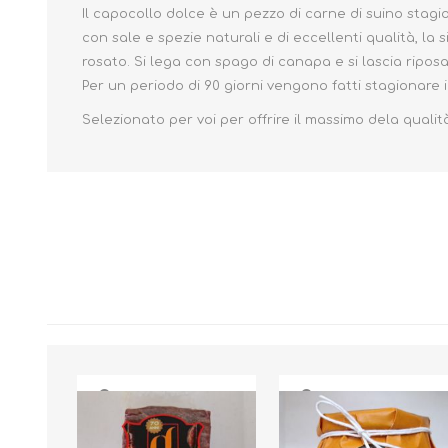
Il capocollo dolce è un pezzo di carne di suino stag
con sale e spezie naturali e di eccellenti qualità, la 
rosato. Si lega con spago di canapa e si lascia riposa
Per un periodo di 90 giorni vengono fatti stagionare 
Selezionato per voi per offrire il massimo dela qualità