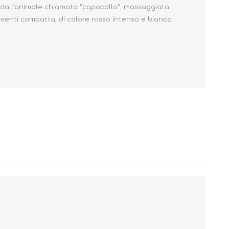
e dall’animale chiamata “capocollo”, massaggiata
presenti compatta, di colore rosso intenso e bianco