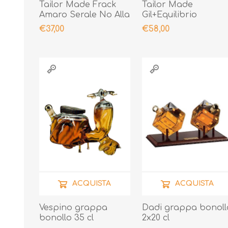
Tailor Made Frack
Tailor Made
Amaro Serale No Alla
Gil+Equilibrio
Moda Astuccio
€37,00
€58,00
ACQUISTA
ACQUISTA
Vespino grappa
Dadi grappa bonoll
bonollo 35 cl
2x20 cl