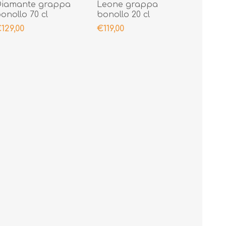
Diamante grappa
Leone grappa
onollo 70 cl
bonollo 20 cl
129,00
€119,00