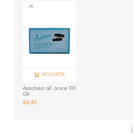
ACQUISTA
Assabesi all' anice 100
GR
€4,80