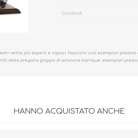
Condividi
estri vetrai più esperti e capaci. Nascono così esemplari preziosi
cchiti della pregiata grappa di amarone barrique. esemplari prezios
HANNO ACQUISTATO ANCHE