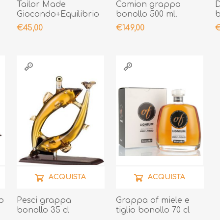
Tailor Made
Camion grappa
Giocondo+Equilibrio
bonollo 500 ml.
b
€45,00
€149,00
€
ACQUISTA
ACQUISTA
o
Pesci grappa
Grappa of miele e
bonollo 35 cl
tiglio bonollo 70 cl