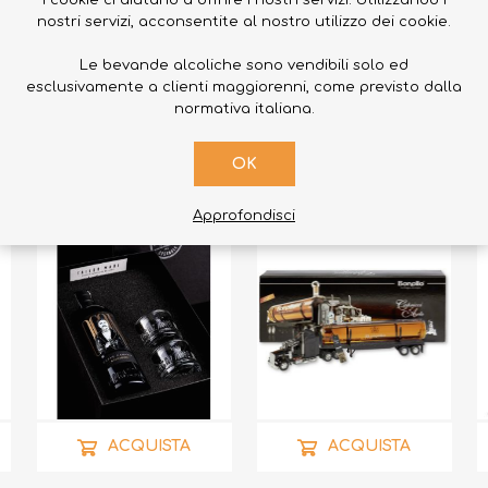
I cookie ci aiutano a offrire i nostri servizi. Utilizzando i
nostri servizi, acconsentite al nostro utilizzo dei cookie.
Le bevande alcoliche sono vendibili solo ed
PRODOTTI CORRELATI
esclusivamente a clienti maggiorenni, come previsto dalla
normativa italiana.
OK
Approfondisci
ACQUISTA
ACQUISTA