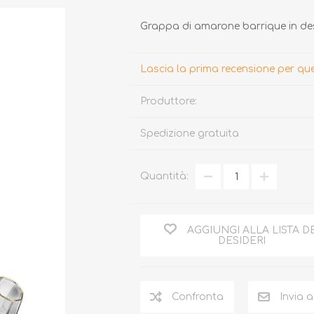
Grappa di amarone barrique in desi
Lascia la prima recensione per q
Produttore:
Spedizione gratuita
TARTUFO
MIELE
Quantità:
AGGIUNGI ALLA LISTA D
DESIDERI
Confronta
Invia 