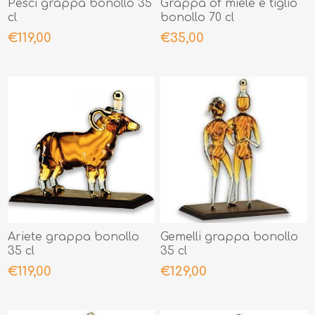
Pesci grappa bonollo 35
Grappa of miele e tiglio
cl
bonollo 70 cl
€119,00
€35,00
Ariete grappa bonollo
Gemelli grappa bonollo
35 cl
35 cl
€119,00
€129,00