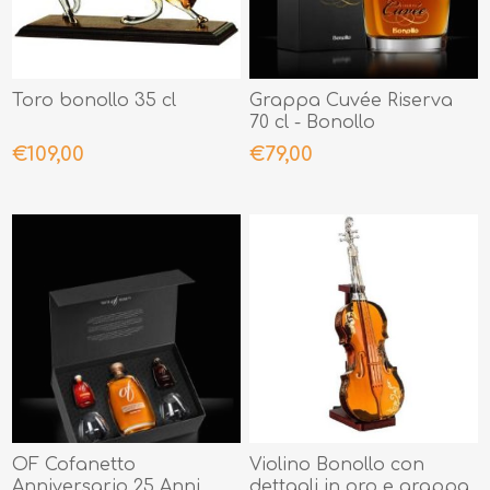
Toro bonollo 35 cl
Grappa Cuvée Riserva
70 cl - Bonollo
€109,00
€79,00
OF Cofanetto
Violino Bonollo con
Anniversario 25 Anni
dettagli in oro e grappa