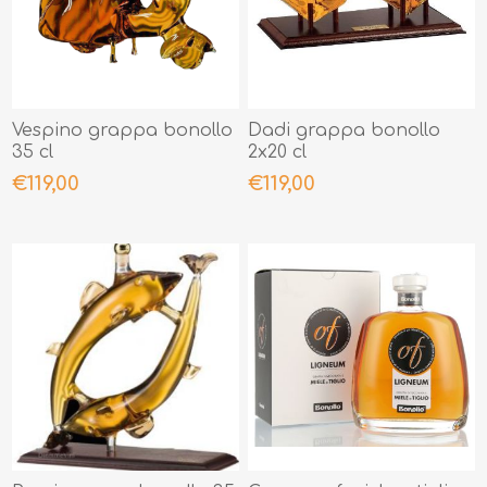
Vespino grappa bonollo
Dadi grappa bonollo
35 cl
2x20 cl
€119,00
€119,00