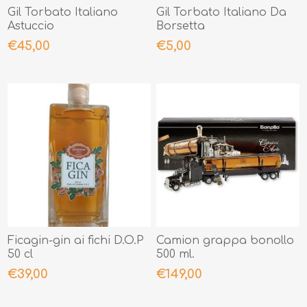
Gil Torbato Italiano
Gil Torbato Italiano Da
Astuccio
Borsetta
€45,00
€5,00
Ficagin-gin ai fichi D.O.P
Camion grappa bonollo
50 cl
500 ml.
€39,00
€149,00