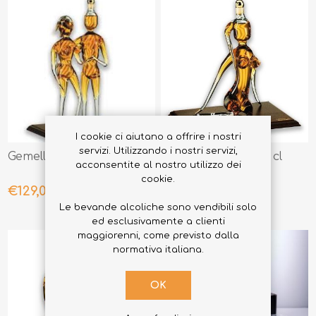
I cookie ci aiutano a offrire i nostri
servizi. Utilizzando i nostri servizi,
Gemelli bonollo 35 cl
Vergine bonollo 20 cl
acconsentite al nostro utilizzo dei
cookie.
€129,00
€109,00
Le bevande alcoliche sono vendibili solo
ed esclusivamente a clienti
maggiorenni, come previsto dalla
normativa italiana.
OK