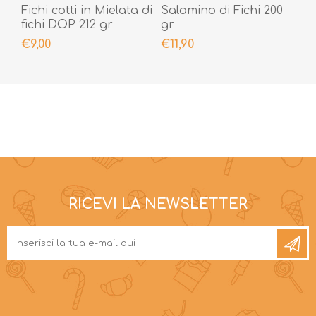
Fichi cotti in Mielata di
Salamino di Fichi 200
fichi DOP 212 gr
gr
€9,00
€11,90
RICEVI LA NEWSLETTER