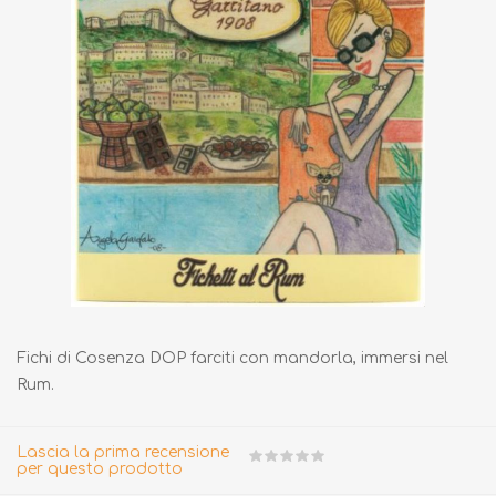
Fichi di Cosenza DOP farciti con mandorla, immersi nel
Rum.
Lascia la prima recensione
per questo prodotto