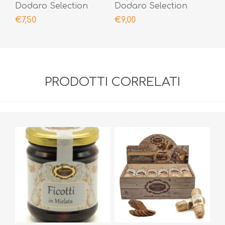
Dodaro Selection
Dodaro Selection
300gr
300gr
€7,50
€9,00
PRODOTTI CORRELATI