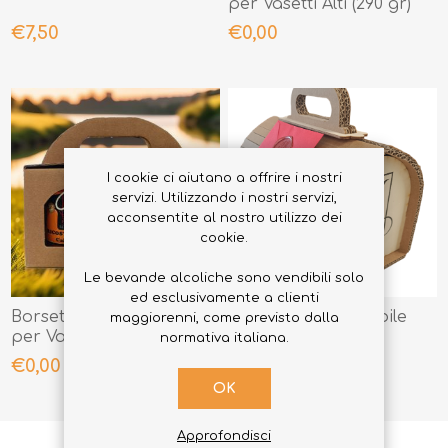
per Vasetti Alti (290 gr)
€7,50
€0,00
I cookie ci aiutano a offrire i nostri
servizi. Utilizzando i nostri servizi,
acconsentite al nostro utilizzo dei
cookie.
Le bevande alcoliche sono vendibili solo
ed esclusivamente a clienti
Borsetta Componibile
Bauletto Componibile
maggiorenni, come previsto dalla
per Vasetti Bassi (190 gr)
normativa italiana.
€0,00
€6,90
OK
Approfondisci