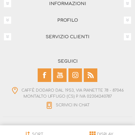
INFORMAZIONI
PROFILO
SERVIZIO CLIENTI
SEGUICI
CAFFÈ DODARO DAL 1953, VIA PIANETTE 78 - 87046
MONTALTO UFFUGO (CS) P. IVA 02304240787
SCRIVICI IN CHAT
Copyright © 2026 Dodaroshop. Tutti i diritti riservati
Powered by
nopCommerce
SORT
DISPLAY