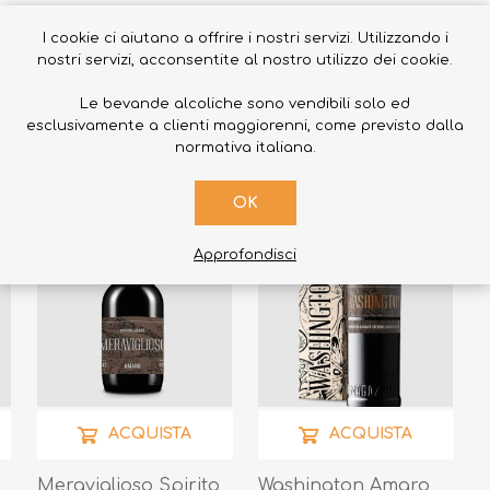
I cookie ci aiutano a offrire i nostri servizi. Utilizzando i
PRODOTTI CORRELATI
nostri servizi, acconsentite al nostro utilizzo dei cookie.
Le bevande alcoliche sono vendibili solo ed
esclusivamente a clienti maggiorenni, come previsto dalla
normativa italiana.
OK
Approfondisci
ACQUISTA
ACQUISTA
Meraviglioso Spirito
Washington Amaro