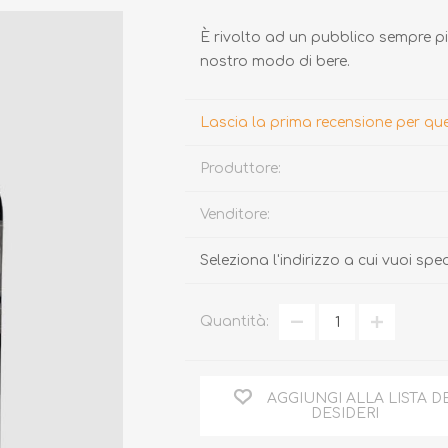
È rivolto ad un pubblico sempre pi
nostro modo di bere.
Lascia la prima recensione per q
Produttore:
TARTUFO
MIELE
Venditore:
Seleziona l'indirizzo a cui vuoi spe
Quantità:
AGGIUNGI ALLA LISTA D
DESIDERI