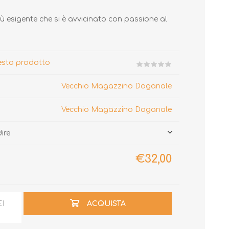
ù esigente che si è avvicinato con passione al
uesto prodotto
Vecchio Magazzino Doganale
Vecchio Magazzino Doganale
dire
€32,00
EI
ACQUISTA