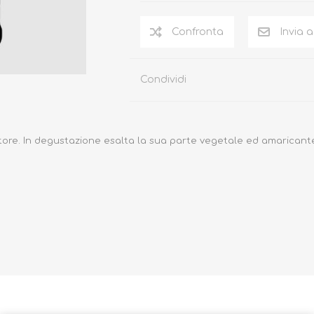
Confronta
Invia 
Condividi
tore.
In degustazione esalta la sua parte vegetale ed amaricant