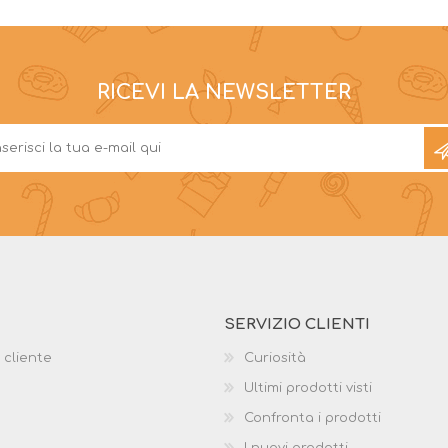
RICEVI LA NEWSLETTER
SERVIZIO CLIENTI
 cliente
Curiosità
Ultimi prodotti visti
Confronta i prodotti
I nuovi prodotti