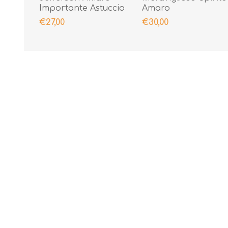
Importante Astuccio
Amaro
€27,00
€30,00