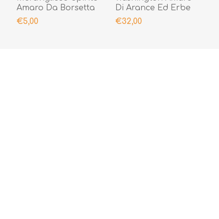
Amaro Da Borsetta
Di Arance Ed Erbe
Amaricanti Astuccio
€5,00
€32,00