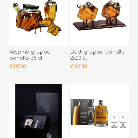
Vespino grappa
Dadi grappa bonollo
bonollo 35 cl
2x20 cl
€119,00
€119,00