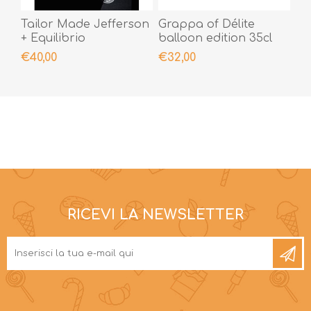
Tailor Made Jefferson
Grappa of Délite
+ Equilibrio
balloon edition 35cl
€40,00
€32,00
RICEVI LA NEWSLETTER