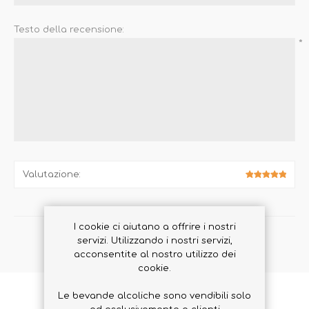
Testo della recensione:
*
Valutazione:
I cookie ci aiutano a offrire i nostri
servizi. Utilizzando i nostri servizi,
INVIA RECENSIONE
acconsentite al nostro utilizzo dei
cookie.
Le bevande alcoliche sono vendibili solo