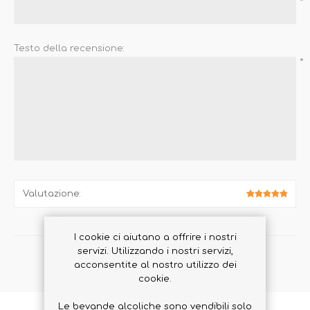
*
Testo della recensione:
*
Valutazione:
I cookie ci aiutano a offrire i nostri
servizi. Utilizzando i nostri servizi,
INVIA RECENSIONE
acconsentite al nostro utilizzo dei
cookie.
Le bevande alcoliche sono vendibili solo