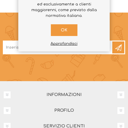
ed esclusivamente a clienti
maggiorenni, come previsto dalla
normativa italiana.
OK
RICEVI LA NEWSLETTER
Approfondisci
INFORMAZIONI
PROFILO
SERVIZIO CLIENTI