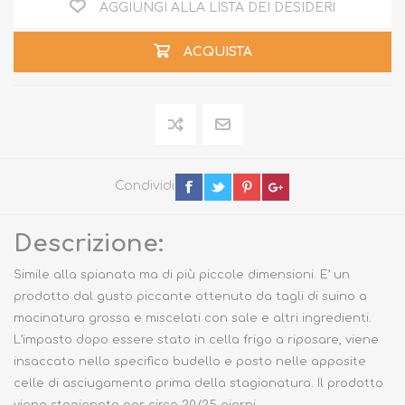
AGGIUNGI ALLA LISTA DEI DESIDERI
ACQUISTA
Condividi
Descrizione:
Simile alla spianata ma di più piccole dimensioni. E’ un
prodotto dal gusto piccante ottenuto da tagli di suino a
macinatura grossa e miscelati con sale e altri ingredienti.
L’impasto dopo essere stato in cella frigo a riposare, viene
insaccato nello specifico budello e posto nelle apposite
celle di asciugamento prima della stagionatura. Il prodotto
viene stagionato per circa 20/25 giorni.