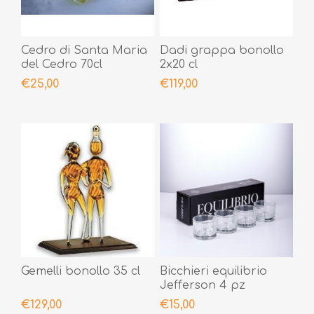
Cedro di Santa Maria
Dadi grappa bonollo
del Cedro 70cl
2x20 cl
€25,00
€119,00
Gemelli bonollo 35 cl
Bicchieri equilibrio
Jefferson 4 pz
€129,00
€15,00