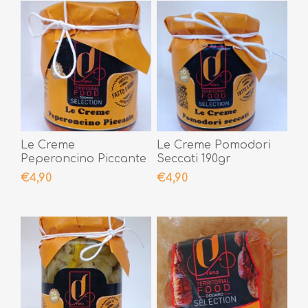
Le Creme
Le Creme Pomodori
Peperoncino Piccante
Seccati 190gr
190gr
€4,90
€4,90