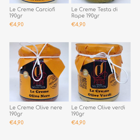
Le Creme Carciofi
Le Creme Testa di
190gr
Rape 190gr
€4,90
€4,90
Le Creme Olive nere
Le Creme Olive verdi
190gr
190gr
€4,90
€4,90