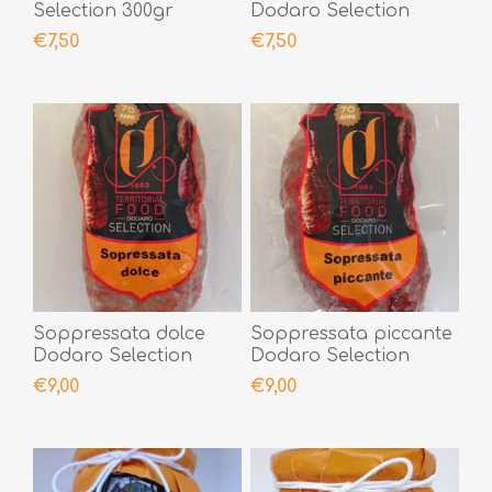
Selection 300gr
Dodaro Selection
300gr
€7,50
€7,50
Soppressata dolce
Soppressata piccante
Dodaro Selection
Dodaro Selection
300gr
300gr
€9,00
€9,00