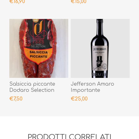
€16,90
€15,00
Salsiccia piccante
Jefferson Amaro
Dodaro Selection
Importante
300gr
€7,50
€25,00
PRODOTTI CORRELATI