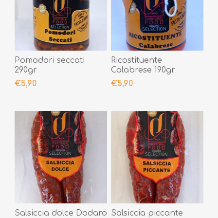
Pomodori seccati
Ricostituente
290gr
Calabrese 190gr
€5,90
€5,90
Salsiccia dolce Dodaro
Salsiccia piccante