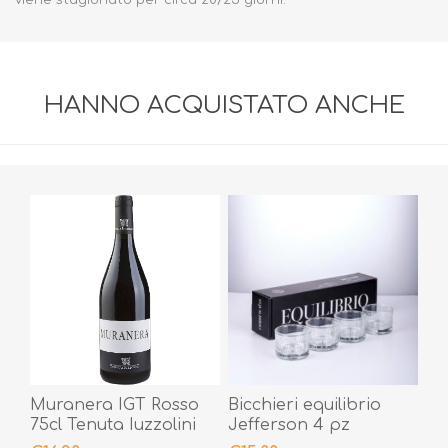
HANNO ACQUISTATO ANCHE
Muranera IGT Rosso
Bicchieri equilibrio
75cl Tenuta Iuzzolini
Jefferson 4 pz