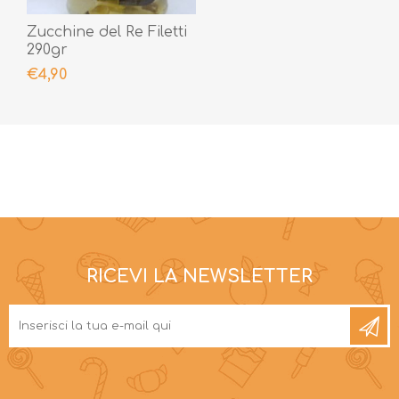
Zucchine del Re Filetti
290gr
€4,90
RICEVI LA NEWSLETTER